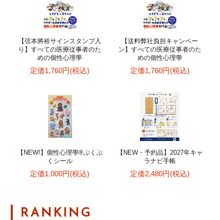
【弦本將裕サインスタンプ入
【送料弊社負担キャンペー
り】すべての医療従事者のた
ン】すべての医療従事者のた
めの個性心理學
めの個性心理學
定価1,760円(税込)
定価1,760円(税込)
【NEW!】個性心理學®ぷくぷ
【NEW・予約品】2027年キャ
くシール
ラナビ手帳
定価1,000円(税込)
定価2,480円(税込)
RANKING