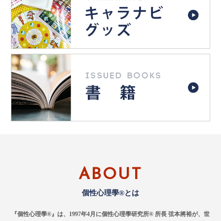
ABOUT
個性心理學®とは
『個性心理學®』は、1997年4月に個性心理學研究所® 所長 弦本將裕が、世