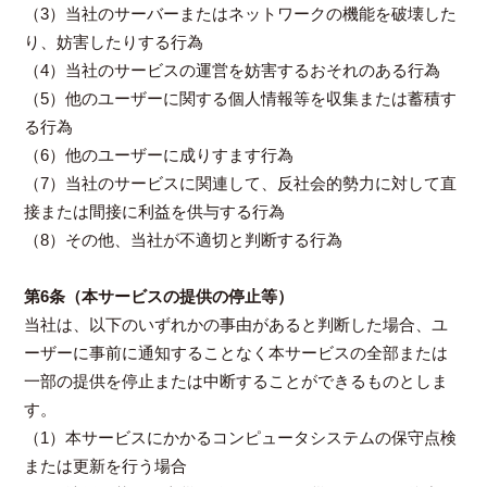
（3）当社のサーバーまたはネットワークの機能を破壊した
り、妨害したりする行為
（4）当社のサービスの運営を妨害するおそれのある行為
（5）他のユーザーに関する個人情報等を収集または蓄積す
る行為
（6）他のユーザーに成りすます行為
（7）当社のサービスに関連して、反社会的勢力に対して直
接または間接に利益を供与する行為
（8）その他、当社が不適切と判断する行為
第6条（本サービスの提供の停止等）
当社は、以下のいずれかの事由があると判断した場合、ユ
ーザーに事前に通知することなく本サービスの全部または
一部の提供を停止または中断することができるものとしま
す。
（1）本サービスにかかるコンピュータシステムの保守点検
または更新を行う場合