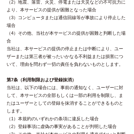
（2）地震、落雷、火災、停電または天災などの不可抗力に
より、本サービスの提供が困難となった場合
（3）コンピュータまたは通信回線等が事故により停止した
場合
（4）その他、当社が本サービスの提供が困難と判断した場
合
当社は、本サービスの提供の停止または中断により、ユー
ザーまたは第三者が被ったいかなる不利益または損害につ
いて、理由を問わず一切の責任を負わないものとします。
第7条（利用制限および登録抹消）
当社は、以下の場合には、事前の通知なく、ユーザーに対
して、本サービスの全部もしくは一部の利用を制限し、ま
たはユーザーとしての登録を抹消することができるものと
します。
（1）本規約のいずれかの条項に違反した場合
（2）登録事項に虚偽の事実があることが判明した場合