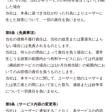
（3）その他、当社が本サービスの利用を適当でないと判断
した場合
当社は、本条に基づき当社が行った行為によりユーザーに
生じた損害について、一切の責任を負いません。
第8条（免責事項）
当社の債務不履行責任は、当社の故意または重過失によら
ない場合には免責されるものとします。
当社は、何らかの理由によって責任を負う場合にも、通常
生じうる損害の範囲内かつ有料サービスにおいては代金額
（継続的サービスの場合には1か月分相当額）の範囲内にお
いてのみ賠償の責任を負うものとします。
当社は、本サービスに関して、ユーザーと他のユーザーま
たは第三者との間において生じた取引、連絡または紛争等
について一切責任を負いません。
第9条（サービス内容の変更等）
当社は、ユーザーに通知することなく、本サービスの内容