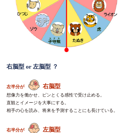
右脳型 or 左脳型 ？
右脳型
左半分が
想像力を働かせ、ピンとくる感性で受け止める。
直観とイメージを大事にする。
相手の心を読み、将来を予測することにも長けている。
左脳型
右半分が