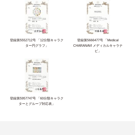
登録第5552712号 「12分類キャラク
登録第5666477号 「Medical
ター円グラフ」
CHARANAVI メディカルキャラナ
ビ」
登録第5957747号 「60分類キャラク
ターとグループ対応表」