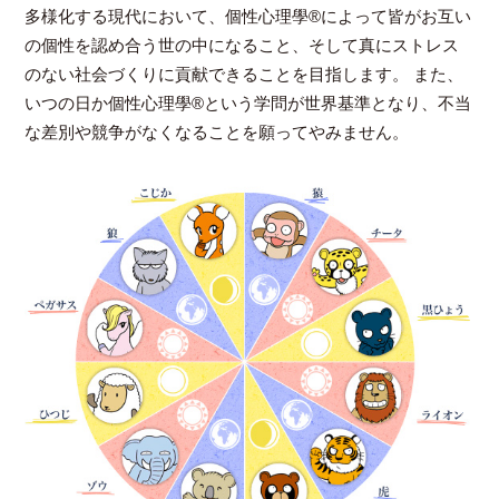
多様化する現代において、個性心理學®によって皆がお互い
の個性を認め合う世の中になること、そして真にストレス
のない社会づくりに貢献できることを目指します。 また、
いつの日か個性心理學®という学問が世界基準となり、不当
な差別や競争がなくなることを願ってやみません。