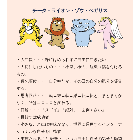
チータ・ライオン・ゾウ・ペガサス
・人生観・・・枠にはめられずに自由に生きたい
・大切にしたいもの・・・権威、権力、組織（箔を付ける
もの）
・優先順位・・・自分軸だが、その日の自分の気分を優先
する。
・思考回路・・・転→結→転→結→転→転と、まとまりが
なく、話はコロコロと変わる。
・口癖・・・「スゴイ」「絶対」「面倒くさい」
・目指すは成功者
・小さなことには興味がなく、世界に通用するインターナ
ショナルな自分を目指す
・束縛されることを嫌い、いつも自由に自分の気分と願望