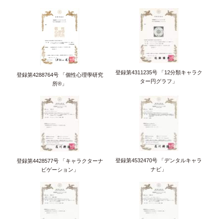
登録第4311235号 「12分類キャラク
登録第4288764号 「個性心理學研究
ター円グラフ」
所®」
登録第4532470号 「デンタルキャラ
登録第4428577号 「キャラクターナ
ナビ」
ビゲーション」