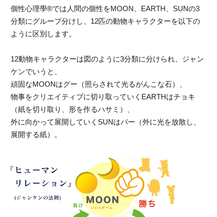
個性心理學®では人間の個性をMOON、EARTH、SUNの3
分類にグループ分けし、12匹の動物キャラクターを以下の
ように区別します。
12動物キャラクターは図のように3分類に分けられ、ジャン
ケンでいうと、
頑固なMOONはグー（照らされて光るがんこな石）、
物事をクリエイティブに切り取っていくEARTHはチョキ
（紙を切り取り、形を作るハサミ）、
外に向かって展開していくSUNはパー（外に光を放散し、
展開する紙）。