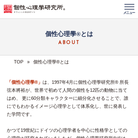
メニュー
個性心理學®とは
ABOUT
TOP
»
個性心理學®とは
「個性心理學®」
は、1997年4月に個性心理學研究所® 所長
弦本將裕が、世界で初めて人間の個性を12匹の動物に当て
はめ、 更に60分類キャラクターに細分化させることで、誰
にでもわかるイメージ心理学として体系化し、世に発表し
た学問です。
かつて19世紀にドイツの心理学者を中心に性格学としての