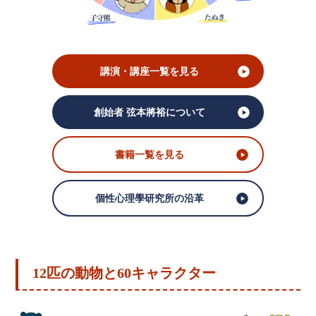
講演・講座一覧を見る
創始者 弦本將裕について
書籍一覧を見る
個性心理學研究所の沿革
12匹の動物と60キャラクター