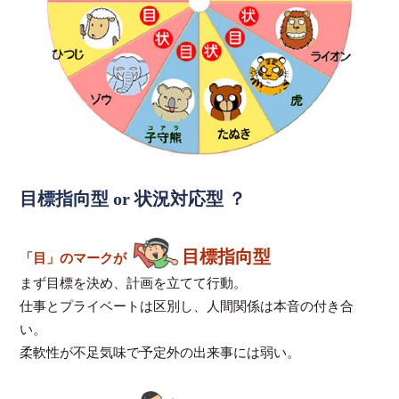
目標指向型 or 状況対応型 ？
目標指向型
「目」のマークが
まず目標を決め、計画を立てて行動。
仕事とプライベートは区別し、人間関係は本音の付き合
い。
柔軟性が不足気味で予定外の出来事には弱い。