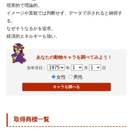
現実的で理論的。
イメージや直観では判断せず、データで示されると納得す
る。
なぜそうなるかを追求。
経済的エネルギーも強い。
あなたの動物キャラを調べてみよう！
生年月日：
年
月
日
女性
男性
取得商標一覧