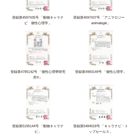
登録第4597435号 「動物キャラナ
登録第4597437号 「アニマロジー
ビ 個性心理学」
animalogie」
登録第4785142号 「個性心理學研究
登録第4993149号 「個性心理学」
所®」
登録第5195144号 「動物キャラナ
登録第5484018号 「キャラナビ・ト
ビ」
ップセールス」