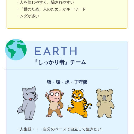
・人を信じやすく、騙されやすい
・「世のため、人のため」がキーワード
・ムダが多い
EARTH
『しっかり者』チーム
狼・猿・虎・子守熊
・人生観・・・自分のペースで自立して生きたい