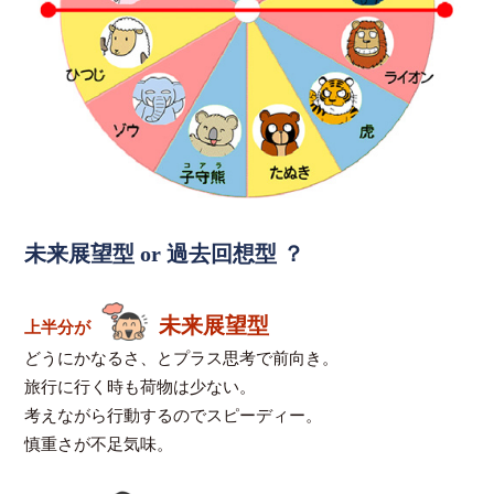
未来展望型 or 過去回想型 ？
未来展望型
上半分が
どうにかなるさ、とプラス思考で前向き。
旅行に行く時も荷物は少ない。
考えながら行動するのでスピーディー。
慎重さが不足気味。