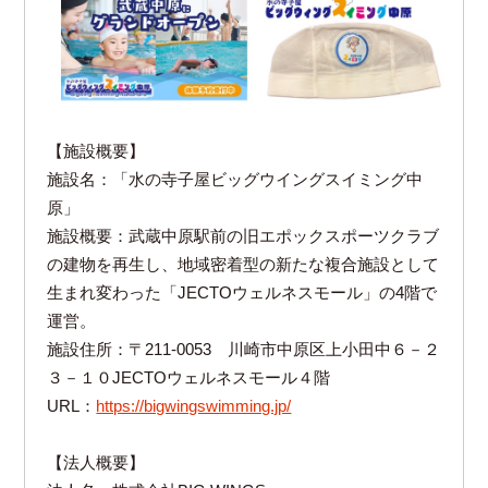
【施設概要】
施設名：「水の寺子屋ビッグウイングスイミング中
原」
施設概要：武蔵中原駅前の旧エポックスポーツクラブ
の建物を再生し、地域密着型の新たな複合施設として
生まれ変わった「JECTOウェルネスモール」の4階で
運営。
施設住所：〒211-0053 川崎市中原区上小田中６－２
３－１０JECTOウェルネスモール４階
URL：
https://bigwingswimming.jp/
【法人概要】