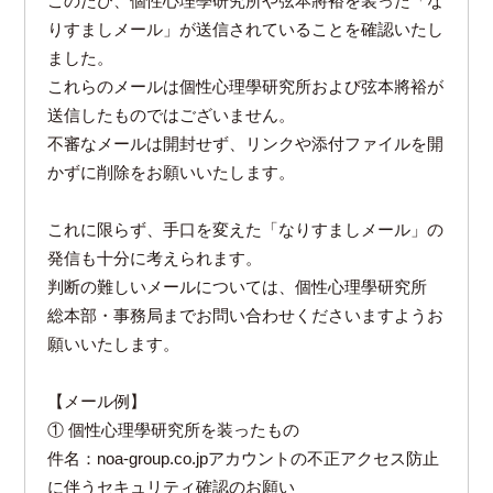
このたび、個性心理學研究所や弦本將裕を装った「な
りすましメール」が送信されていることを確認いたし
ました。
これらのメールは個性心理學研究所および弦本將裕が
送信したものではございません。
不審なメールは開封せず、リンクや添付ファイルを開
かずに削除をお願いいたします。
これに限らず、手口を変えた「なりすましメール」の
発信も十分に考えられます。
判断の難しいメールについては、個性心理學研究所
総本部・事務局までお問い合わせくださいますようお
願いいたします。
【メール例】
① 個性心理學研究所を装ったもの
件名：noa-group.co.jpアカウントの不正アクセス防止
に伴うセキュリティ確認のお願い