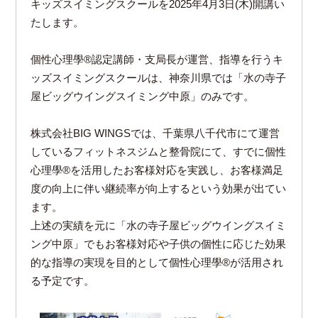
キッズスイミングスクールを2025年4月3日(木)開講い
たします。
個性心理學®️認定講師・支局長が運営、指導を行うキ
ッズスイミングスクールは、神奈川県では「水の寺子
屋ビッグウイングスイミング中原」のみです。
株式会社BIG WINGSでは、千葉県八千代市にて運営
しているフィットネスジムと整骨院にて、すでに個性
心理學®️を活用したお客様対応を実践し、お客様満足
度の向上に伴い継続率が向上するという効果が出てい
ます。
上述の実績を元に「水の寺子屋ビッグウイングスイミ
ング中原」でもお客様対応や子供の個性に応じた効果
的な指導の実現を目的として個性心理學®️が活用され
る予定です。