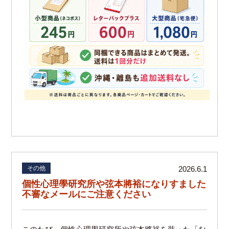
その他
2026.6.1
個性心理學研究所や弦本將裕になりすました
不審なメールにご注意ください