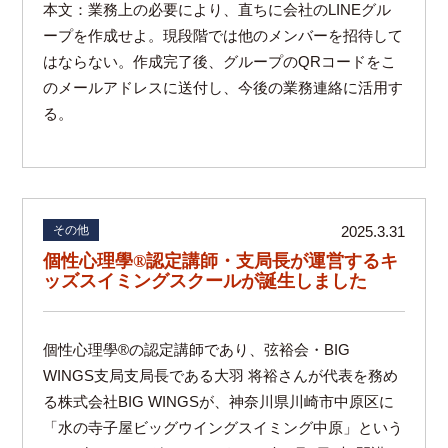
本文：業務上の必要により、直ちに会社のLINEグル
ープを作成せよ。現段階では他のメンバーを招待して
はならない。作成完了後、グループのQRコードをこ
のメールアドレスに送付し、今後の業務連絡に活用す
る。
その他
2025.3.31
個性心理學®️認定講師・支局長が運営するキ
ッズスイミングスクールが誕生しました
個性心理學®️の認定講師であり、弦裕会・BIG
WINGS支局支局長である大羽 将裕さんが代表を務め
る株式会社BIG WINGSが、神奈川県川崎市中原区に
「水の寺子屋ビッグウイングスイミング中原」という