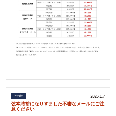
その他
2026.1.7
弦本將裕になりすました不審なメールにご注
意ください