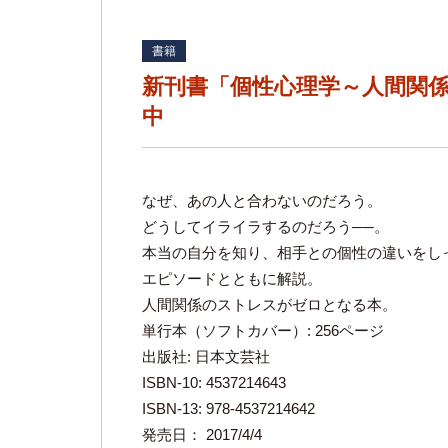
書籍
新刊書「個性心理学～人間関
中
なぜ、あの人と合わないのだろう。
どうしてイライラするのだろう──。
本当の自分を知り、相手との個性の違いをし
エピソードとともに解説。
人間関係のストレスがゼロとなる本。
単行本（ソフトカバー）: 256ページ
出版社: 日本文芸社
ISBN-10: 4537214643
ISBN-13: 978-4537214642
発売日： 2017/4/4