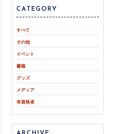
CATEGORY
すべて
その他
イベント
書籍
グッズ
メディア
有資格者
ARCHIVE