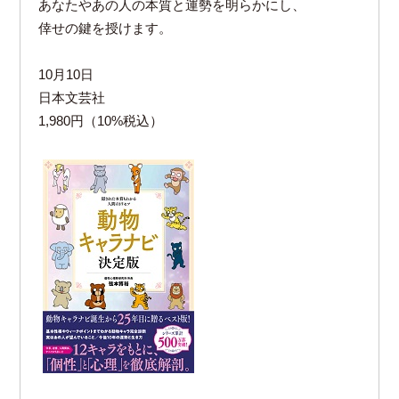
あなたやあの人の本質と運勢を明らかにし、
倖せの鍵を授けます。
10月10日
日本文芸社
1,980円（10%税込）