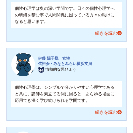
個性心理学は奥の深い学問です。日々の個性心理学へ
の研鑽を積む事で人間関係に困っている方々の助けに
なると思います。
続きを読む
伊藤 陽子様 女性
弦裕会・みなとみらい横浜支局
情熱的な黒ひょう
個性心理學は、シンプルで分かりやすい心理学である
と共に、講師を素立てる側に回ると あらゆる場面に
応用でき深く学び続けられる学問です。
続きを読む