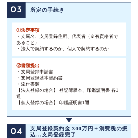
03
所定の手続き
①決定事項
・支局名、支局登録住所、代表者（※有資格者で
あること）
・法人で契約するのか、個人で契約するのか
②書類提出
・支局登録申請書
・支局登録基本契約書
・添付書類
【法人登録の場合】 登記簿謄本、印鑑証明書 各1
通
【個人登録の場合】 印鑑証明書1通
支局登録契約金 300万円＋消費税の振
04
込…支局登録完了