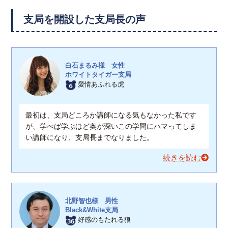
支局を開設した支局長の声
白石まるみ様 女性
ホワイトタイガー支局
愛情あふれる虎
最初は、支局どころか講師になる気もなかった私です
が、学べば学ぶほど奥が深いこの学問にハマってしま
い講師になり、支局長までなりました。
続きを読む
北野智也様 男性
Black&White支局
好感のもたれる狼