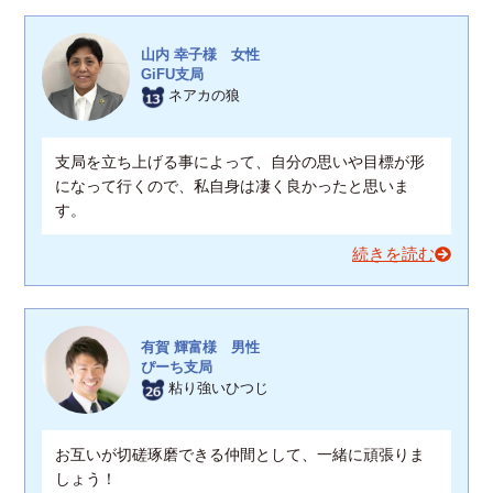
山内 幸子様 女性
GiFU支局
ネアカの狼
支局を立ち上げる事によって、自分の思いや目標が形
になって行くので、私自身は凄く良かったと思いま
す。
続きを読む
有賀 輝富様 男性
ぴーち支局
粘り強いひつじ
お互いが切磋琢磨できる仲間として、一緒に頑張りま
しょう！