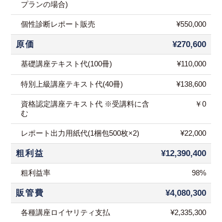
プランの場合)
個性診断レポート販売
¥550,000
原価
¥270,600
基礎講座テキスト代(100冊)
¥110,000
特別上級講座テキスト代(40冊)
¥138,600
資格認定講座テキスト代 ※受講料に含
￥0
む
レポート出力用紙代(1梱包500枚×2)
¥22,000
粗利益
¥12,390,400
粗利益率
98%
販管費
¥4,080,300
各種講座ロイヤリティ支払
¥2,335,300