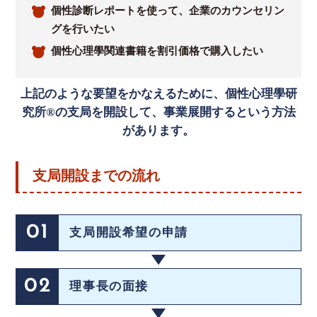
個性診断レポートを使って、企業のカウンセリン
グを行いたい
個性心理學関連書籍を割引価格で購入したい
上記のような要望をかなえるために、個性心理學研
究所®の支局を開設して、事業展開するという方法
があります。
支局開設までの流れ
01
支局開設希望の申請
02
理事長の面接