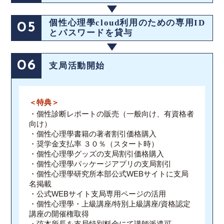
個性心理學cloud利用のための専用ID
05
とパスワードを貸与
06
支局活動開始
＜特典＞
・個性診断レポートの販売（一般向け、有資格者
向け）
・個性心理學書籍の著者割引価格購入
・奨学金支払率 ３０％（スタート時）
・個性心理學グッズの支局割引価格購入
・個性心理學パッケージアプリの支局割引
・個性心理學研究所本部公式WEBサイトに支局
名掲載
・公式WEBサイト支局専用ページの活用
・個性心理學・上級講座/特別上級講座/資格認定
講座の開催権取得
・弦本所長を支局特別料金にて講師派遣可