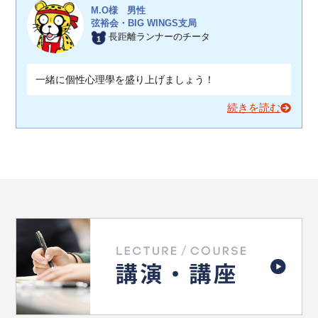
M.O様 男性
弦裕会・BIG WINGS支局
長距離ランナーのチータ
一緒に個性心理學を盛り上げましょう！
続きを読む