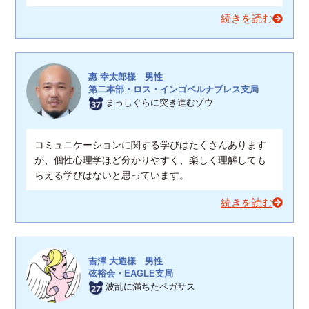
続きを読む
惠 幸太郎様 男性
第二本部・ロス・インゴベルナブレス支局
まっしぐらに突き進むゾウ
コミュニケーションに関する学びはたくさんあります
が、個性心理学ほど分かりやすく、楽しく理解しても
らえる学びはないと思っています。
続きを読む
吉澤 大造様 男性
弦裕会・EAGLE支局
波乱に満ちたペガサス