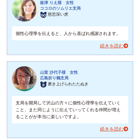
板津 りえ様 女性
ココロのソムリエ支局
慈悲深い虎
個性心理學を伝えると、人から喜ばれ感謝されます。
続きを読む
山室 沙代子様 女性
広島折り鶴支局
磨き上げられたたぬき
支局を開局して沢山の方々に個性心理學を伝えていく
こと、また同じように伝えていってくれる仲間が増え
ることがが本当に楽しいですよ。
続きを読む