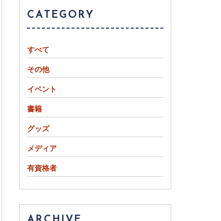
CATEGORY
すべて
その他
イベント
書籍
グッズ
メディア
有資格者
ARCHIVE