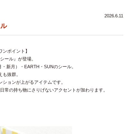
2026.6.11
ール
ワンポイント】
くシール』が登場。
月・新月）・EARTH・SUNのシール。
えも抜群。
ンションが上がるアイテムです。
、日常の持ち物にさりげないアクセントが加わります。