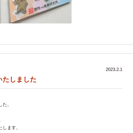
2023.2.1
売いたしました
した。
。
たします。