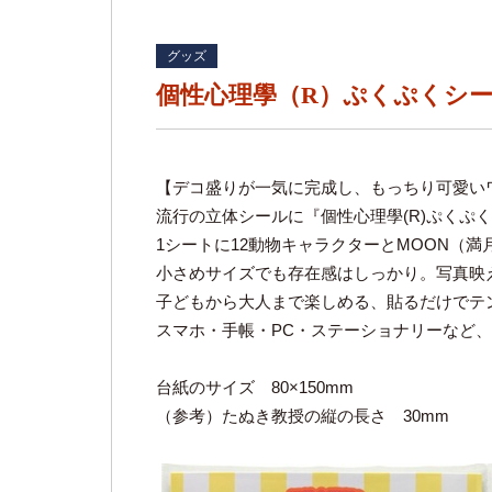
グッズ
個性心理學（R）ぷくぷくシ
【デコ盛りが一気に完成し、もっちり可愛い
流行の立体シールに『個性心理學(R)ぷくぷ
1シートに12動物キャラクターとMOON（満
小さめサイズでも存在感はしっかり。写真映
子どもから大人まで楽しめる、貼るだけでテ
スマホ・手帳・PC・ステーショナリーなど
台紙のサイズ 80×150mm
（参考）たぬき教授の縦の長さ 30mm