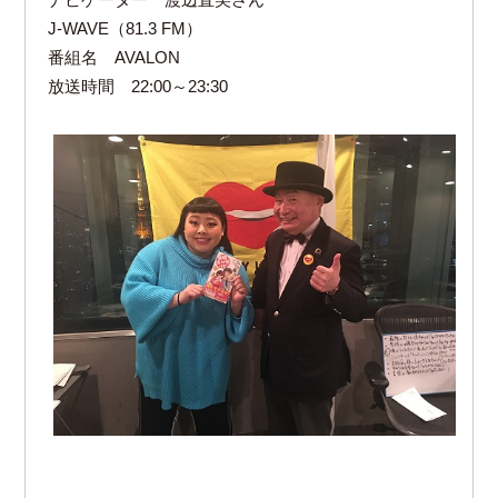
ナビゲーター 渡辺直美さん
J-WAVE（81.3 FM）
番組名 AVALON
放送時間 22:00～23:30