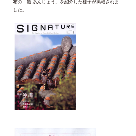
布の「鮨 あんじょう」を紹介した様子が掲載されま
した。