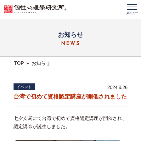
メニュー
お知らせ
NEWS
TOP
»
お知らせ
イベント
2024.9.26
台湾で初めて資格認定講座が開催されました
七夕支局にて台湾で初めて資格認定講座が開催され、
認定講師が誕生しました。