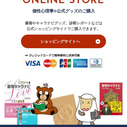
ONLINE STORE
個性心理學®公式グッズのご購入
書籍やキャラナビグッズ、診断レポートなどは
公式ショッピングサイトでご購入できます。
ショッピングサイトへ