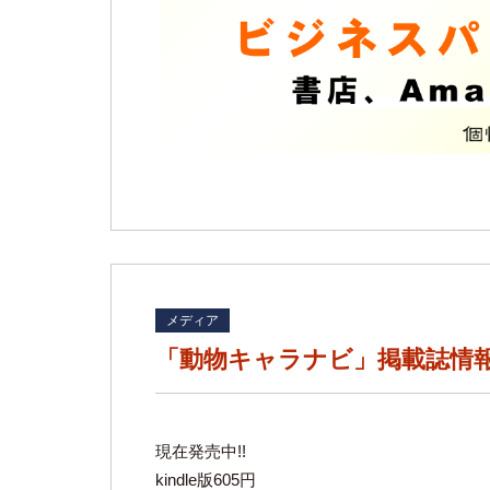
メディア
「動物キャラナビ」掲載誌情
現在発売中!!
kindle版605円