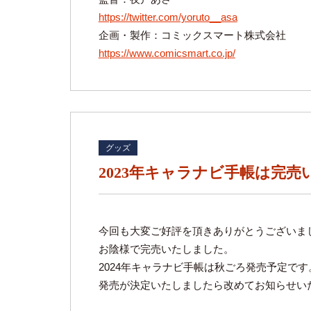
https://twitter.com/yoruto__asa
企画・製作：コミックスマート株式会社
https://www.comicsmart.co.jp/
グッズ
2023年キャラナビ手帳は完
今回も大変ご好評を頂きありがとうございま
お陰様で完売いたしました。
2024年キャラナビ手帳は秋ごろ発売予定です
発売が決定いたしましたら改めてお知らせい