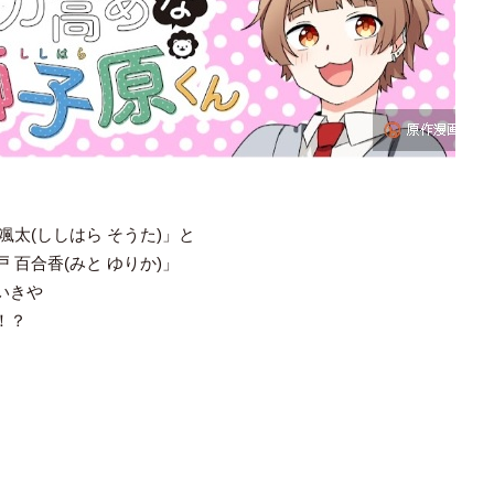
太(ししはら そうた)」と
百合香(みと ゆりか)」
いきや
！？