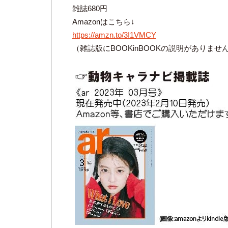
雑誌680円
Amazonはこちら↓
https://amzn.to/3I1VMCY
（雑誌版にBOOKinBOOKの説明がありま