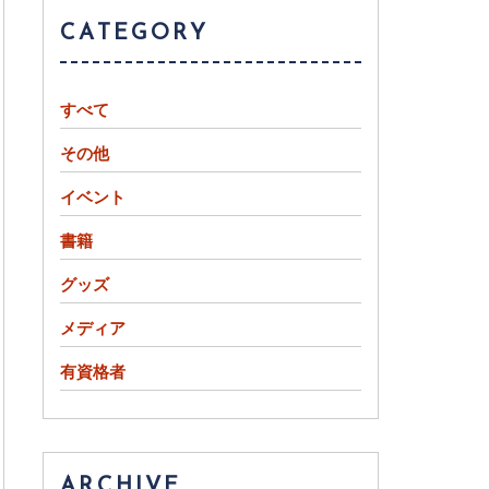
CATEGORY
すべて
その他
イベント
書籍
グッズ
メディア
有資格者
ARCHIVE