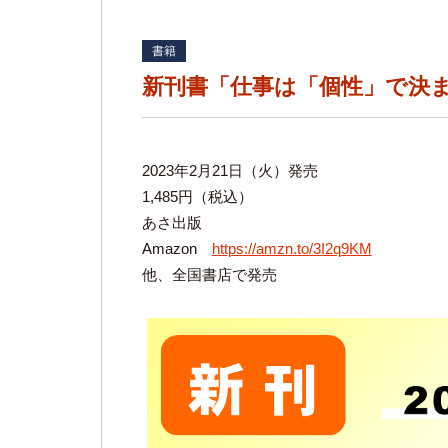
書籍
新刊書「仕事は「個性」で決
2023年2月21日（火）発売
1,485円（税込）
あさ出版
Amazon
https://amzn.to/3I2q9KM
他、全国書店で発売