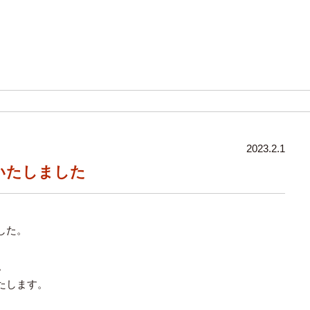
2023.2.1
売いたしました
した。
。
たします。