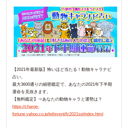
【2021年最新版】怖いほど当たる！動物キャラナビ
占い。
最大3600通りの細密鑑定で、あなたの2021年下半期
運命を見抜きます。
【無料鑑定】⇒あなたの動物キャラと運勢は？
https://charge-
fortune.yahoo.co.jp/tel/event/fz2021sp/index.html