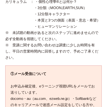
カリキュラム ： ・個性心理學®とは何か？
・3分類（MOON,EARTH,SUN）
・12分類キャラクター
・本質と3つの側面（表面・意志・希望）
・ヒューマンリレーション
※ 未試聴の動画があると次のステップに進めませんので
必ず全動画を視聴してください。
※ 受講に関するお問い合わせは調査に少しお時間を有
し、平日の営業時間内に回答しますので、予めご了承くだ
さい。
①メール受信について
お申込み確定後、eラーニング視聴URLをメールでお
送りしています。
docomo・au（au.com、ezweb.ne.jp）・Softbankなど
のキャリアメールで迷惑メール設定をしている方や、