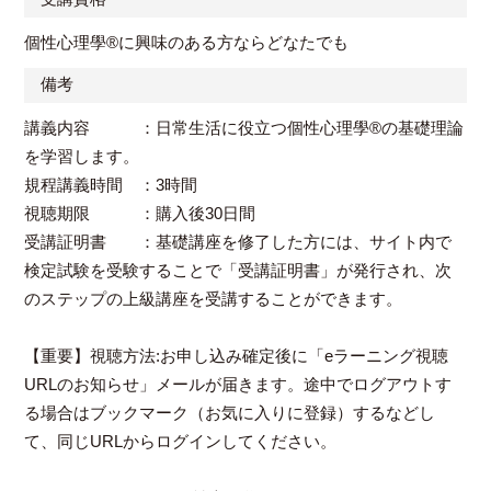
個性心理學®に興味のある方ならどなたでも
備考
講義内容 ：日常生活に役立つ個性心理學®の基礎理論
を学習します。
規程講義時間 ：3時間
視聴期限 ：購入後30日間
受講証明書 ：基礎講座を修了した方には、サイト内で
検定試験を受験することで「受講証明書」が発行され、次
のステップの上級講座を受講することができます。
【重要】視聴方法:お申し込み確定後に「eラーニング視聴
URLのお知らせ」メールが届きます。途中でログアウトす
る場合はブックマーク（お気に入りに登録）するなどし
て、同じURLからログインしてください。