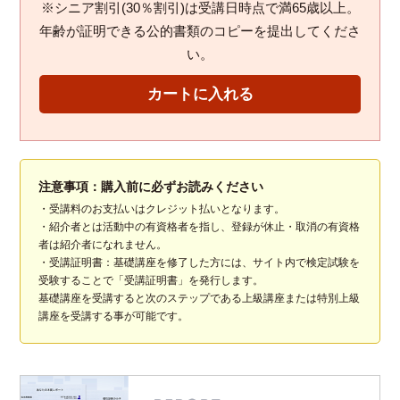
※シニア割引(30％割引)は受講日時点で満65歳以上。
年齢が証明できる公的書類のコピーを提出してくださ
い。
注意事項：購入前に必ずお読みください
・受講料のお支払いはクレジット払いとなります。
・紹介者とは活動中の有資格者を指し、登録が休止・取消の有資格
者は紹介者になれません。
・受講証明書：基礎講座を修了した方には、サイト内で検定試験を
受験することで「受講証明書」を発行します。
基礎講座を受講すると次のステップである上級講座または特別上級
講座を受講する事が可能です。