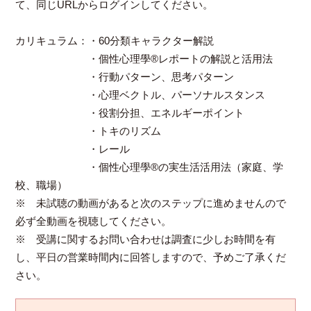
て、同じURLからログインしてください。
カリキュラム：・60分類キャラクター解説
・個性心理學®レポートの解説と活用法
・行動パターン、思考パターン
・心理ベクトル、パーソナルスタンス
・役割分担、エネルギーポイント
・トキのリズム
・レール
・個性心理學®の実生活活用法（家庭、学
校、職場）
※ 未試聴の動画があると次のステップに進めませんので
必ず全動画を視聴してください。
※ 受講に関するお問い合わせは調査に少しお時間を有
し、平日の営業時間内に回答しますので、予めご了承くだ
さい。