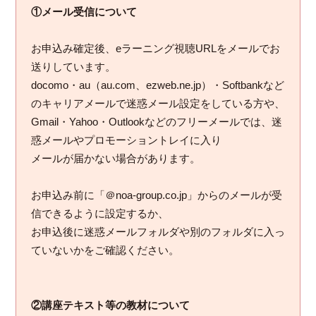
①メール受信について
お申込み確定後、eラーニング視聴URLをメールでお
送りしています。
docomo・au（au.com、ezweb.ne.jp）・Softbankなど
のキャリアメールで迷惑メール設定をしている方や、
Gmail・Yahoo・Outlookなどのフリーメールでは、迷
惑メールやプロモーショントレイに入り
メールが届かない場合があります。
お申込み前に「＠noa-group.co.jp」からのメールが受
信できるように設定するか、
お申込後に迷惑メールフォルダや別のフォルダに入っ
ていないかをご確認ください。
②講座テキスト等の教材について