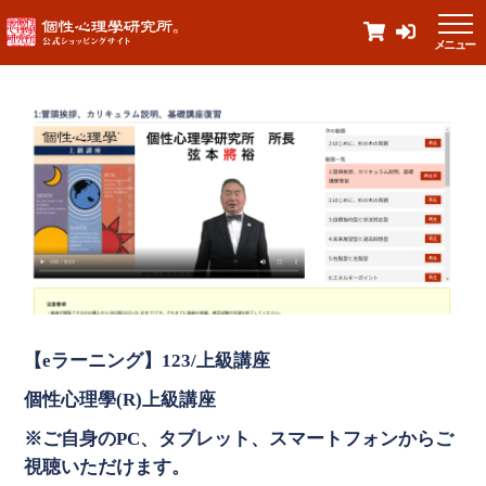
メニュー
【eラーニング】123/上級講座
個性心理學(R)上級講座
※ご自身のPC、タブレット、スマートフォンからご
視聴いただけます。