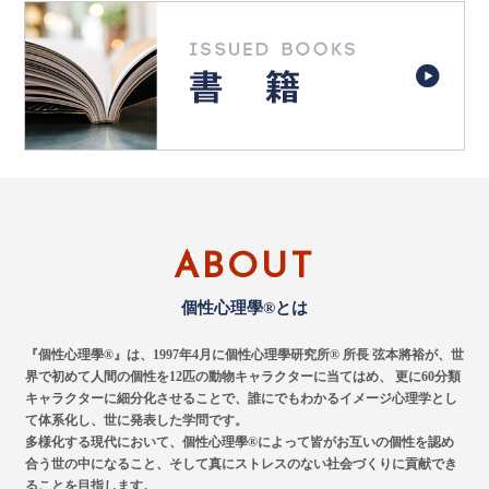
ABOUT
個性心理學®とは
『個性心理學®』は、1997年4月に個性心理學研究所® 所長 弦本將裕が、世
界で初めて人間の個性を12匹の動物キャラクターに当てはめ、
更に60分類
キャラクターに細分化させることで、誰にでもわかるイメージ心理学とし
て体系化し、世に発表した学問です。
多様化する現代において、個性心理學®によって皆がお互いの個性を認め
合う世の中になること、そして真にストレスのない社会づくりに貢献でき
ることを目指します。