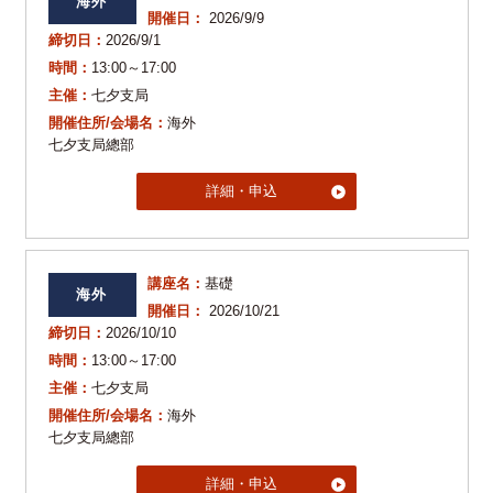
海外
開催日：
2026/9/9
締切日：
2026/9/1
時間：
13:00～17:00
主催：
七夕支局
開催住所/会場名：
海外
七夕支局總部
詳細・申込
講座名：
基礎
海外
開催日：
2026/10/21
締切日：
2026/10/10
時間：
13:00～17:00
主催：
七夕支局
開催住所/会場名：
海外
七夕支局總部
詳細・申込