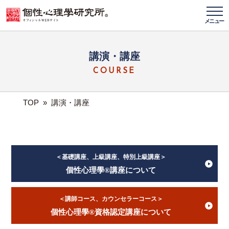
メニュー
講演・講座
COURSE
TOP
»
講演・講座
＜基礎講座、上級講座、特別上級講座＞
個性心理學®講座について
＜講師コース、カウンセラーコース＞
個性心理學®資格認定講座について