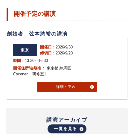
開催予定の講演
創始者 弦本將裕の講演
開催日：
2026/9/30
東京
締切日：
2026/9/20
時間：
13:30～16:30
開催住所/会場名：
東京都 練馬区
Coconeri 研修室1
詳細・申込
講演アーカイブ
一覧を見る