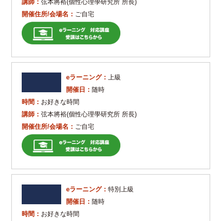
講師：
弦本將裕(個性心理學研究所 所長)
開催住所/会場名：
ご自宅
eラーニング：
上級
開催日：
随時
時間：
お好きな時間
講師：
弦本將裕(個性心理學研究所 所長)
開催住所/会場名：
ご自宅
eラーニング：
特別上級
開催日：
随時
時間：
お好きな時間