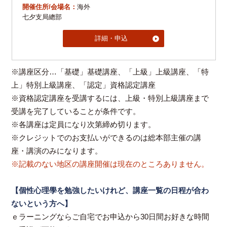
開催住所/会場名：
海外
七夕支局總部
詳細・申込
※講座区分…「基礎」基礎講座、「上級」上級講座、「特
上」特別上級講座、「認定」資格認定講座
※資格認定講座を受講するには、上級・特別上級講座まで
受講を完了していることが条件です。
※各講座は定員になり次第締め切ります。
※クレジットでのお支払いができるのは総本部主催の講
座・講演のみになります。
※記載のない地区の講座開催は現在のところありません。
【個性心理學を勉強したいけれど、講座一覧の日程が合わ
ないという方へ】
ｅラーニングならご自宅でお申込から30日間お好きな時間