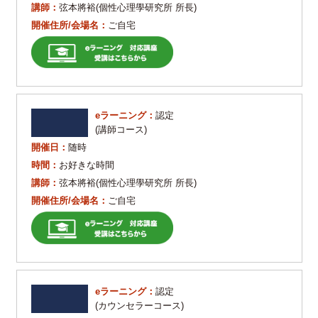
講師：
弦本將裕(個性心理學研究所 所長)
開催住所/会場名：
ご自宅
eラーニング：
認定
(講師コース)
開催日：
随時
時間：
お好きな時間
講師：
弦本將裕(個性心理學研究所 所長)
開催住所/会場名：
ご自宅
eラーニング：
認定
(カウンセラーコース)