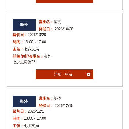
講座名：
基礎
海外
開催日：
2026/10/28
締切日：
2026/10/20
時間：
13:00～17:00
主催：
七夕支局
開催住所/会場名：
海外
七夕支局總部
詳細・申込
講座名：
基礎
海外
開催日：
2026/12/15
締切日：
2026/12/1
時間：
13:00～17:00
主催：
七夕支局