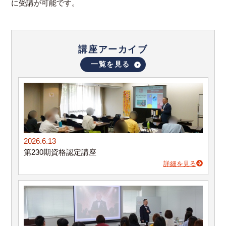
に受講が可能です。
講座アーカイブ
一覧を見る
2026.6.13
第230期資格認定講座
詳細を見る