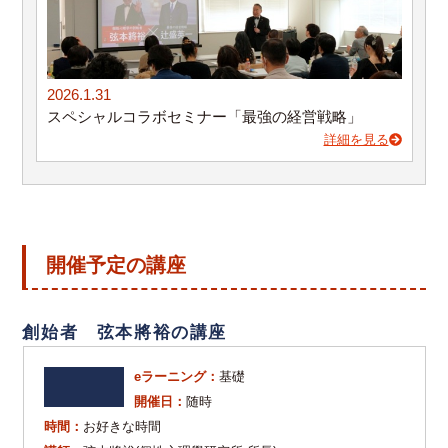
2026.1.31
スペシャルコラボセミナー「最強の経営戦略」
詳細を見る
開催予定の講座
創始者 弦本將裕の講座
eラーニング：
基礎
開催日：
随時
時間：
お好きな時間