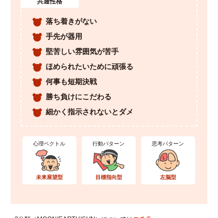
共通性格
落ち着きがない
手先が器用
堅苦しい雰囲気が苦手
ほめられたいために頑張る
何事も短期決戦
勝ち負けにこだわる
細かく指示されないとダメ
心理ベクトル
行動パターン
思考パターン
未来展望型
目標指向型
左脳型