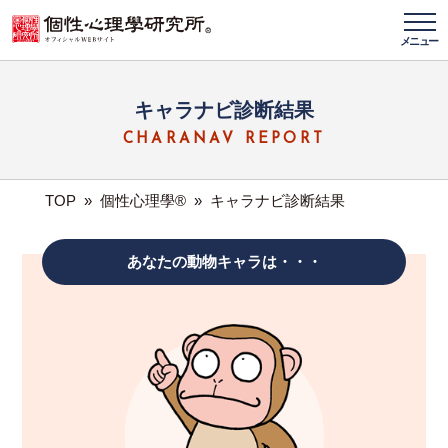
メニュー
キャラナビ診断結果
CHARANAV REPORT
TOP
»
個性心理學®
»
キャラナビ診断結果
あなたの動物キャラは・・・