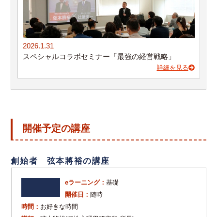
2026.1.31
スペシャルコラボセミナー「最強の経営戦略」
詳細を見る
開催予定の講座
創始者 弦本將裕の講座
eラーニング：
基礎
開催日：
随時
時間：
お好きな時間