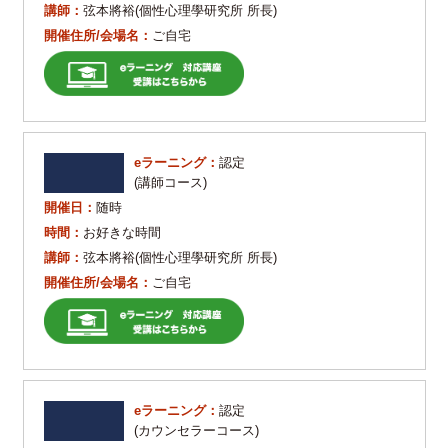
講師：
弦本將裕(個性心理學研究所 所長)
開催住所/会場名：
ご自宅
eラーニング：
認定
(講師コース)
開催日：
随時
時間：
お好きな時間
講師：
弦本將裕(個性心理學研究所 所長)
開催住所/会場名：
ご自宅
eラーニング：
認定
(カウンセラーコース)