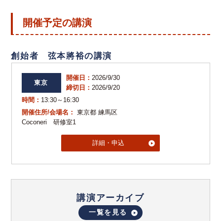
開催予定の講演
創始者 弦本將裕の講演
開催日：
2026/9/30
東京
締切日：
2026/9/20
時間：
13:30～16:30
開催住所/会場名：
東京都 練馬区
Coconeri 研修室1
詳細・申込
講演アーカイブ
一覧を見る