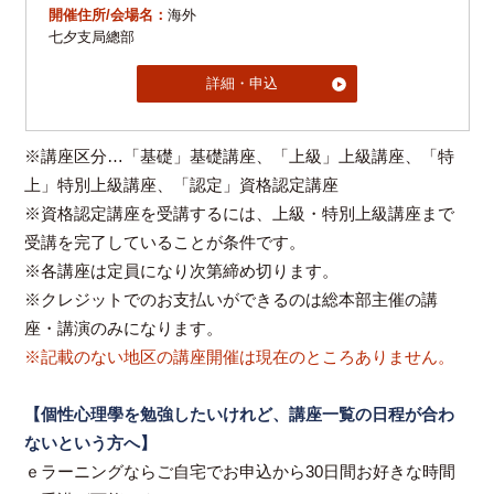
開催住所/会場名：
海外
七夕支局總部
詳細・申込
※講座区分…「基礎」基礎講座、「上級」上級講座、「特
上」特別上級講座、「認定」資格認定講座
※資格認定講座を受講するには、上級・特別上級講座まで
受講を完了していることが条件です。
※各講座は定員になり次第締め切ります。
※クレジットでのお支払いができるのは総本部主催の講
座・講演のみになります。
※記載のない地区の講座開催は現在のところありません。
【個性心理學を勉強したいけれど、講座一覧の日程が合わ
ないという方へ】
ｅラーニングならご自宅でお申込から30日間お好きな時間