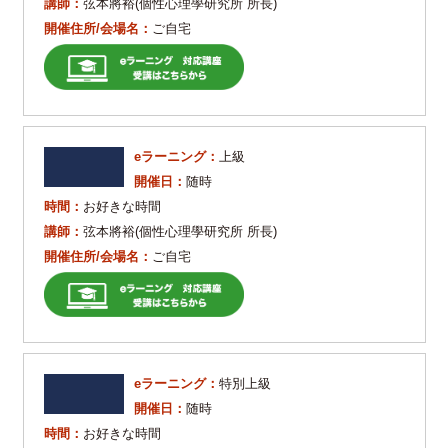
講師：
弦本將裕(個性心理學研究所 所長)
開催住所/会場名：
ご自宅
eラーニング：
上級
開催日：
随時
時間：
お好きな時間
講師：
弦本將裕(個性心理學研究所 所長)
開催住所/会場名：
ご自宅
eラーニング：
特別上級
開催日：
随時
時間：
お好きな時間