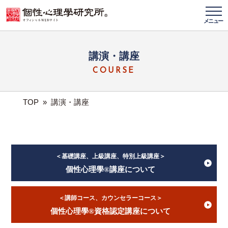
メニュー
講演・講座
COURSE
TOP
»
講演・講座
＜基礎講座、上級講座、特別上級講座＞
個性心理學®講座について
＜講師コース、カウンセラーコース＞
個性心理學®資格認定講座について