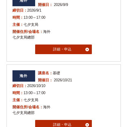
海外
開催日：
2026/9/9
締切日：
2026/9/1
時間：
13:00～17:00
主催：
七夕支局
開催住所/会場名：
海外
七夕支局總部
詳細・申込
講座名：
基礎
海外
開催日：
2026/10/21
締切日：
2026/10/10
時間：
13:00～17:00
主催：
七夕支局
開催住所/会場名：
海外
七夕支局總部
詳細・申込