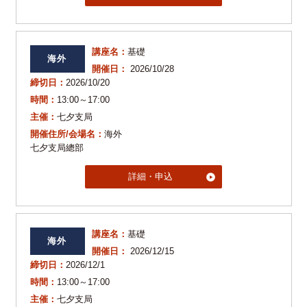
講座名：
基礎
海外
開催日：
2026/10/28
締切日：
2026/10/20
時間：
13:00～17:00
主催：
七夕支局
開催住所/会場名：
海外
七夕支局總部
詳細・申込
講座名：
基礎
海外
開催日：
2026/12/15
締切日：
2026/12/1
時間：
13:00～17:00
主催：
七夕支局