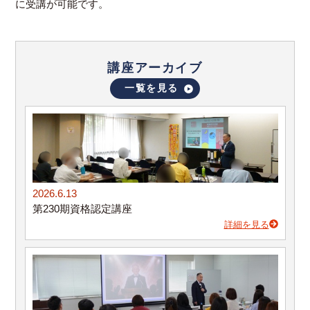
に受講が可能です。
講座アーカイブ
一覧を見る
2026.6.13
第230期資格認定講座
詳細を見る