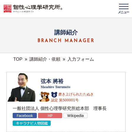
メニュー
講師紹介
BRANCH MANAGER
TOP
»
講師紹介・依頼
»
入力フォーム
弦本 將裕
Masahiro Tsurumoto
磨き上げられたたぬき
認定 第S00001号
一般社団法人 個性心理學研究所総本部 理事長