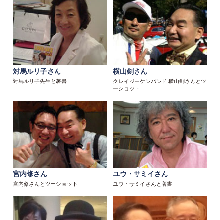
対馬ルリ子さん
横山剣さん
対馬ルリ子先生と著書
クレイジーケンバンド 横山剣さんとツ
ーショット
宮内修さん
ユウ・サミイさん
宮内修さんとツーショット
ユウ・サミイさんと著書