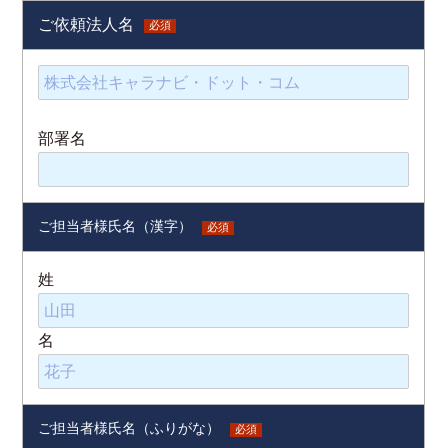
ご依頼法人名
必須
部署名
ご担当者様氏名（漢字）
必須
姓
名
ご担当者様氏名（ふりがな）
必須