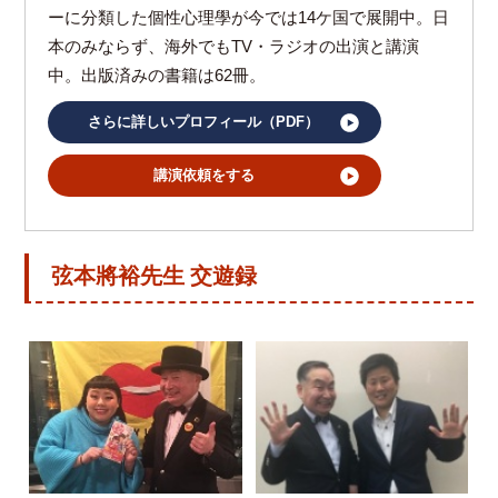
ーに分類した個性心理學が今では14ケ国で展開中。日
本のみならず、海外でもTV・ラジオの出演と講演
中。出版済みの書籍は62冊。
さらに詳しいプロフィール（PDF）
講演依頼をする
弦本將裕先生 交遊録