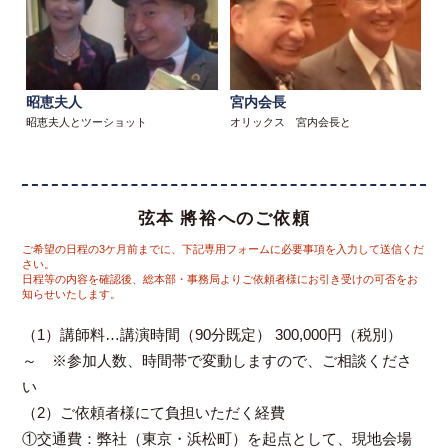
昭恵夫人
宮内会長
昭恵夫人とツーショット
オリックス 宮内会長と
弦本 將裕へのご依頼
ご希望の日程の3ケ月前までに、下記専用フォームに必要事項を入力して送信くだ
さい。
日程等の内容を確認後、総本部・事務局よりご依頼者様にお引き受けの可否をお
知らせいたします。
（1）講師料…講演時間（90分既定） 300,000円（税別）
～ ※参加人数、時間帯で変動しますので、ご相談くださ
い
（2）ご依頼者様にて負担いただく経費
①交通費：弊社（東京・浜松町）を起点として、現地会場