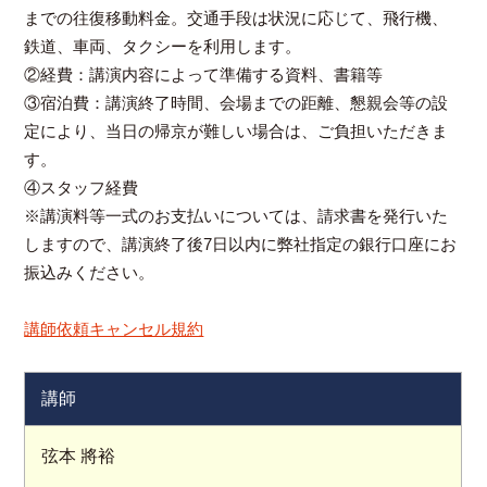
までの往復移動料金。交通手段は状況に応じて、飛行機、
鉄道、車両、タクシーを利用します。
②経費：講演内容によって準備する資料、書籍等
③宿泊費：講演終了時間、会場までの距離、懇親会等の設
定により、当日の帰京が難しい場合は、ご負担いただきま
す。
④スタッフ経費
※講演料等一式のお支払いについては、請求書を発行いた
しますので、講演終了後7日以内に弊社指定の銀行口座にお
振込みください。
講師依頼キャンセル規約
講師
弦本 將裕