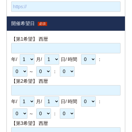
開催希望日
必須
【第1希望】 西暦
年/
月/
日/ 時間
：
～
：
【第2希望】 西暦
年/
月/
日/ 時間
：
～
：
【第3希望】 西暦