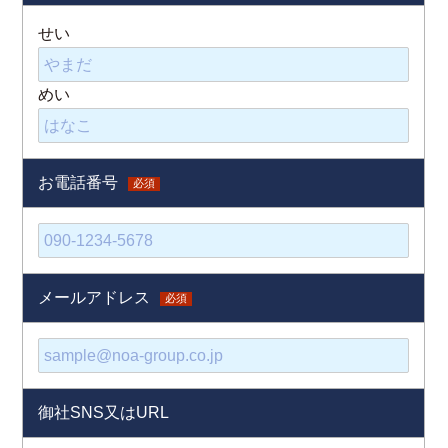
せい
めい
お電話番号
必須
メールアドレス
必須
御社SNS又はURL