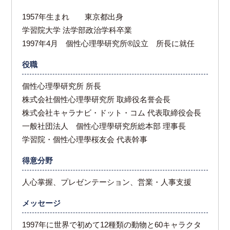
1957年生まれ 東京都出身
学習院大学 法学部政治学科卒業
1997年4月 個性心理學研究所®設立 所長に就任
役職
個性心理學研究所 所長
株式会社個性心理學研究所 取締役名誉会長
株式会社キャラナビ・ドット・コム 代表取締役会長
一般社団法人 個性心理學研究所総本部 理事長
学習院・個性心理學桜友会 代表幹事
得意分野
人心掌握、プレゼンテーション、営業・人事支援
メッセージ
1997年に世界で初めて12種類の動物と60キャラクタ