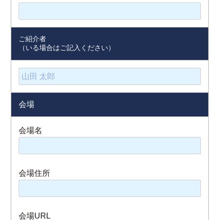
ご紹介者
（いる場合はご記入ください）
会場
会場名
会場住所
会場URL