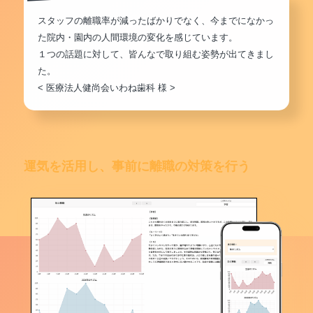
スタッフの離職率が減ったばかりでなく、今までになかっ
た院内・園内の人間環境の変化を感じています。
１つの話題に対して、皆んなで取り組む姿勢が出てきまし
た。
< 医療法人健尚会いわね歯科 様 >
運気を活用し、事前に離職の対策を行う