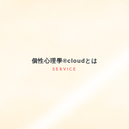
個性心理學®cloudとは
SERVICE