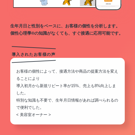
生年月日と性別をベースに、お客様の個性を分析します。
個性心理學®の知識がなくても、すぐ接遇に応用可能です。
導入されたお客様の声
お客様の個性によって、接遇方法や商品の提案方法を変え
ることにより
導入初月から新規リピート率が15%、売上も8%向上しま
した。
特別な知識も不要で、生年月日情報があれば調べられるの
で便利でした。
< 美容室オーナー >