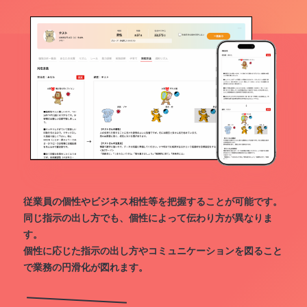
従業員の個性やビジネス相性等を把握することが可能です。
同じ指示の出し方でも、個性によって伝わり方が異なりま
す。
個性に応じた指示の出し方やコミュニケーションを図ること
で業務の円滑化が図れます。