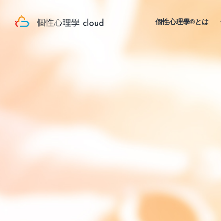
個性心理學®とは