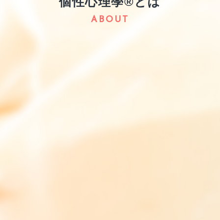
個性心理學®とは
ABOUT