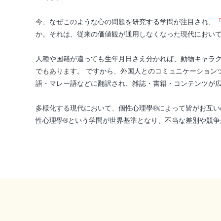
今、なぜこのような心の問題を研究する学問が注目され、
か。それは、従来の価値観が通用しなくなった現代において
人種や国籍が違っても生年月日さえ分かれば、動物キャラ
でもあります。 ですから、外国人とのコミュニケーション
語・マレー語などに翻訳され、雑誌・書籍・コンテンツが
多様化する現代において、個性心理學®によって皆がお互い
性心理學®という学問が世界基準となり、不当な差別や競争