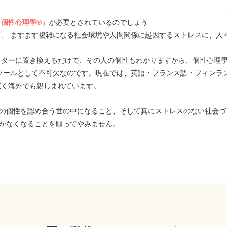
「個性心理學®」
が必要とされているのでしょう
、 ますます複雑になる社会環境や人間関係に起因するストレスに、人
クターに置き換えるだけで、その人の個性もわかりますから、個性心理學
ツールとして不可欠なのです。現在では、英語・フランス語・フィンラ
広く海外でも親しまれています。
の個性を認め合う世の中になること、そして真にストレスのない社会づ
がなくなることを願ってやみません。