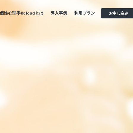
個性心理學®cloudとは
導入事例
利用プラン
お申し込み