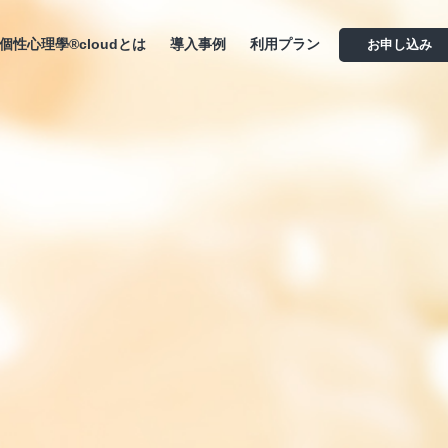
個性心理學®cloudとは
導入事例
利用プラン
お申し込み