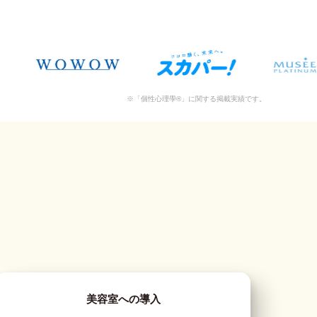
※「個性心理學®」に関する掲載実績です。
美容室への導入