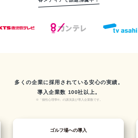
多くの企業に採用されている安心の実績。
導入企業数 100社以上。
※「個性心理學®️」の講演及び導入企業数です。
ゴルフ場への導入