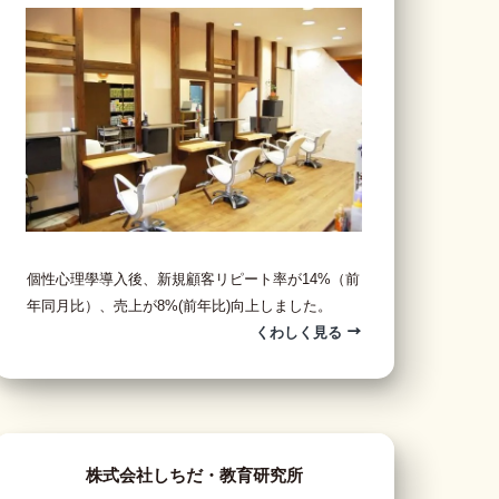
個性心理學導入後、新規顧客リピート率が14%（前
年同月比）、売上が8%(前年比)向上しました。
くわしく見る
株式会社しちだ・教育研究所