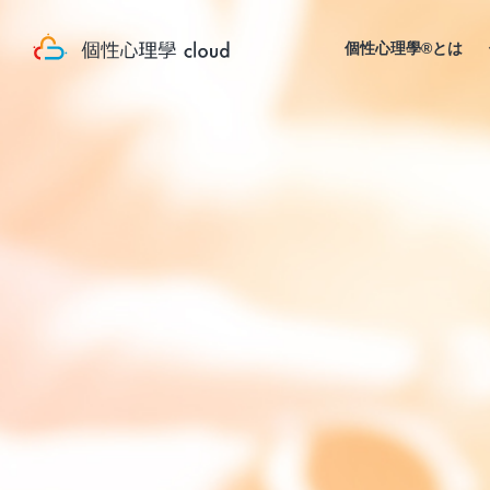
個性心理學®とは