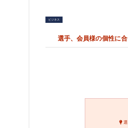
ビジネス
選手、会員様の個性に
選