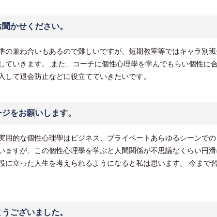
お聞かせください。
準の兼ね合いもあるので難しいですが、短期教室等ではキャラ別班
していきます。 また、コーチに個性心理學を学んでもらい個性に合
入して退会防止などに役立てていきたいです。
ージをお願いします。
実用的な個性心理學はビジネス、プライベートあらゆるシーンでの
いますが、この個性心理學を学ぶと人間関係が不思議なくらい円滑
役に立った人生を考えられるようになると私は思います。 今まで
とうございました。