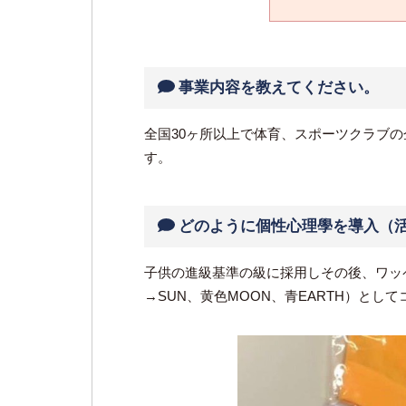
事業内容を教えてください。
全国30ヶ所以上で体育、スポーツクラブ
す。
どのように個性心理學を導入（活
子供の進級基準の級に採用しその後、ワッ
→SUN、黄色MOON、青EARTH）と