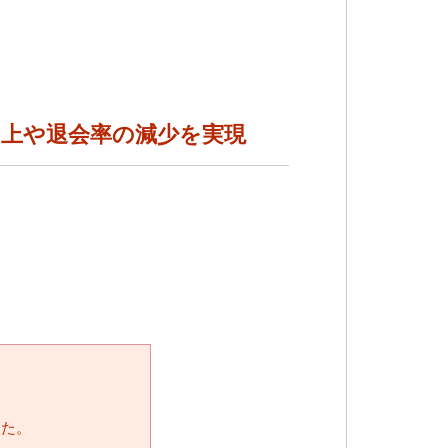
上や退会率の減少を実現
した。