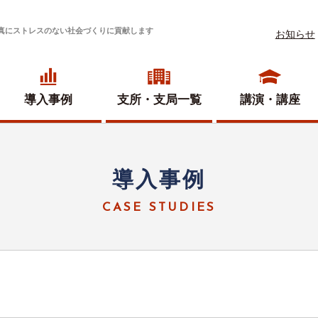
真にストレスのない社会づくりに貢献します
お知らせ
導入事例
支所・
支局一覧
講演・講座
導入事例
CASE STUDIES