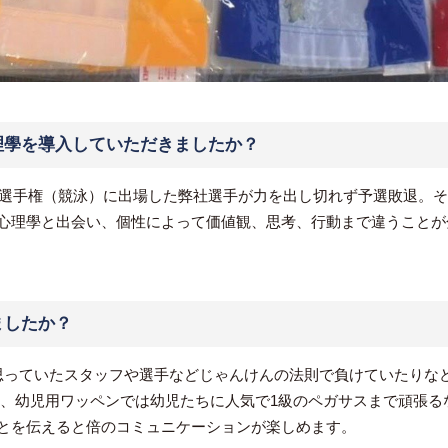
理學を導入していただきましたか？
日本選手権（競泳）に出場した弊社選手が力を出し切れず予選敗退。
心理學と出会い、個性によって価値観、思考、行動まで違うことが
ましたか？
思っていたスタッフや選手などじゃんけんの法則で負けていたりな
た、幼児用ワッペンでは幼児たちに人気で1級のペガサスまで頑張る
とを伝えると倍のコミュニケーションが楽しめます。