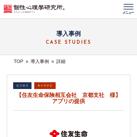
メニュー
導入事例
CASE STUDIES
TOP
»
導入事例
»
詳細
ビジネス
キャラナビ
【住友生命保険相互会社 京都支社 様】
アプリの提供