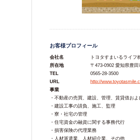
お客様プロフィール
会社名
トヨタすまいるライフ
所在地
〒473-0902 愛知県
TEL
0565-28-3500
URL
http://www.toyotasmile.c
事業
・不動産の売買、建設、管理、賃貸借およ
・建設工事の請負、施工、監理
・寮・社宅の管理
・住宅資金の融資に関する事務代行
・損害保険の代理業務
・人材派遣業、人材紹介業、その他