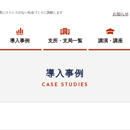
真にストレスのない社会づくりに貢献します
お知らせ
導入事例
支所・
支局一覧
講演・講座
導入事例
CASE STUDIES