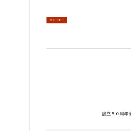
キャラナビ
設立５０周年