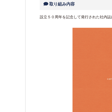
取り組み内容
設立５０周年を記念して発行された社内誌