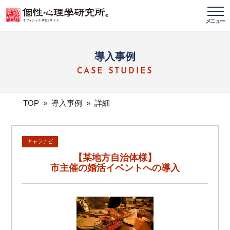
メニュー
導入事例
CASE STUDIES
TOP
»
導入事例
»
詳細
キャラナビ
【某地方自治体様】
市主催の婚活イベントへの導入