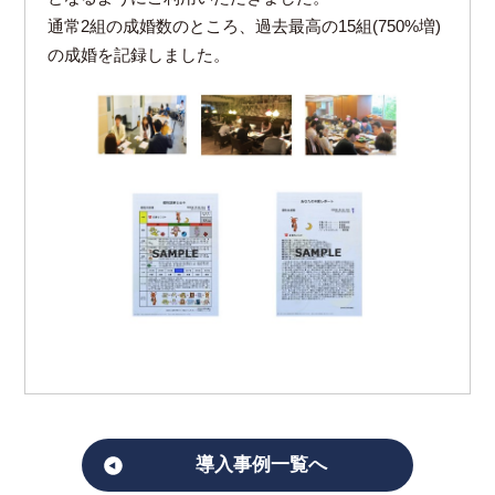
通常2組の成婚数のところ、過去最高の15組(750%増)
の成婚を記録しました。
導入事例一覧へ