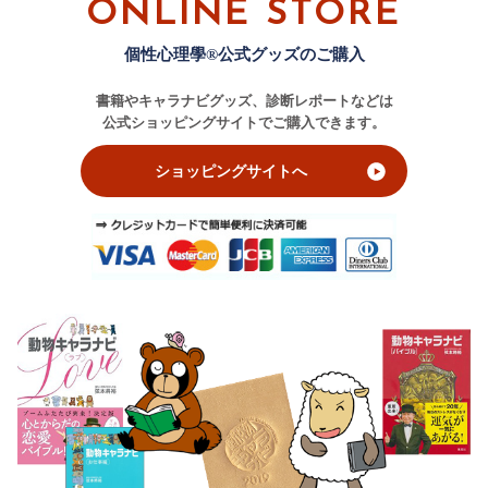
ONLINE STORE
個性心理學®公式グッズのご購入
書籍やキャラナビグッズ、診断レポートなどは
公式ショッピングサイトでご購入できます。
ショッピングサイトへ