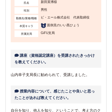
新田英博様
氏名
男性
性別
ビ・エール株式会社 代表取締役
勤務先/業種/職種
面倒見のいい黒ひょう
本質キャラ
GiFU支局
所属支局
講座（資格認定講座）を受講されたきっかけ
を教えてください。
山内幸子支局長に勧められて、受講しました。
授業内容について、感じたことや良いと思っ
たことがあれば教えてください。
自分を知り、他人を知り、ということで、考え方のク