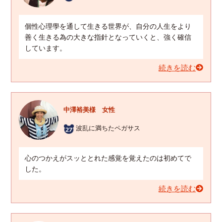
個性心理學を通して生きる世界が、自分の人生をより
善く生きる為の大きな指針となっていくと、強く確信
しています。
続きを読む
中澤裕美様 女性
波乱に満ちたペガサス
心のつかえがスッととれた感覚を覚えたのは初めてで
した。
続きを読む