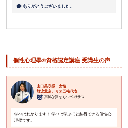
ありがとうございました。
個性心理學®資格認定講座 受講生の声
山口美咲様 女性
競泳北京、リオ五輪代表
強靱な翼をもつペガサス
学べばわかります！ 学べば学ぶほど納得できる個性心
理學です。