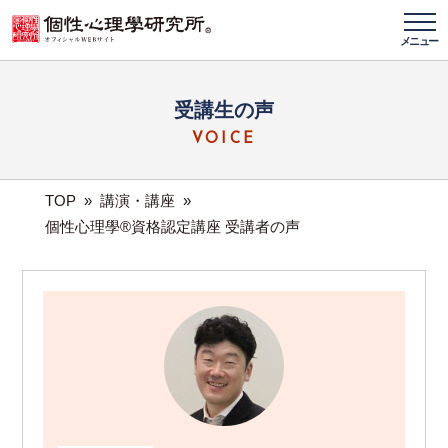
メニュー
受講生の声
VOICE
TOP
»
講演・講座
»
個性心理學®資格認定講座 受講者の声