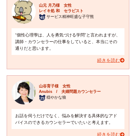
山元 月乃様 女性
レイキ処 和 セラピスト
サービス精神旺盛な子守熊
“個性心理學は、人を勇気づける学問”と言われますが、
講師・カウンセラーの仕事をしていると、本当にその
通りだと思います。
続きを読む
山谷育子様 女性
Anubis / 夫婦問題カウンセラー
穏やかな狼
お話を伺うだけでなく、悩みを解決する具体的なアド
バイスのできるカウンセラーでいたいと考えます。
続きを読む