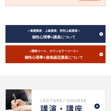
＜基礎講座、上級講座、特別上級講座＞
個性心理學®講座について
＜講師コース、カウンセラーコース＞
個性心理學®資格認定講座について