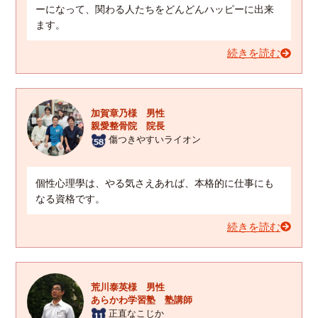
ーになって、関わる人たちをどんどんハッピーに出来
ます。
続きを読む
加賀章乃様 男性
親愛整骨院 院長
傷つきやすいライオン
個性心理學は、やる気さえあれば、本格的に仕事にも
なる資格です。
続きを読む
荒川泰英様 男性
あらかわ学習塾 塾講師
正直なこじか