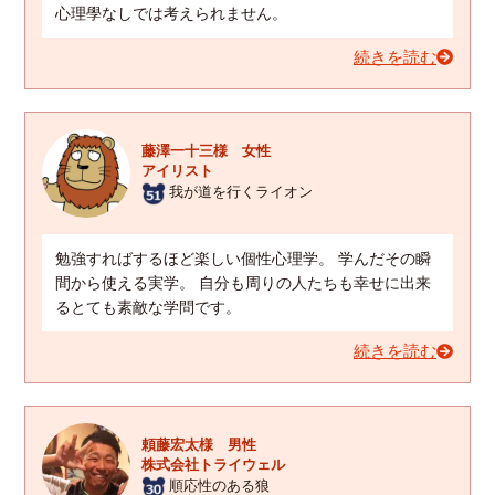
心理學なしでは考えられません。
続きを読む
藤澤一十三様 女性
アイリスト
我が道を行くライオン
勉強すればするほど楽しい個性心理学。 学んだその瞬
間から使える実学。 自分も周りの人たちも幸せに出来
るとても素敵な学問です。
続きを読む
頼藤宏太様 男性
株式会社トライウェル
順応性のある狼