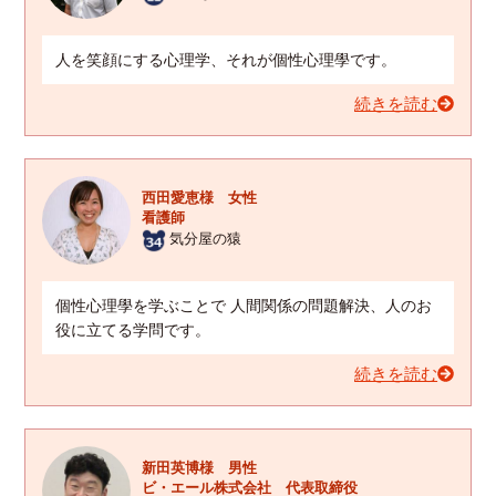
人を笑顔にする心理学、それが個性心理學です。
続きを読む
西田愛恵様 女性
看護師
気分屋の猿
個性心理學を学ぶことで 人間関係の問題解決、人のお
役に立てる学問です。
続きを読む
新田英博様 男性
ビ・エール株式会社 代表取締役