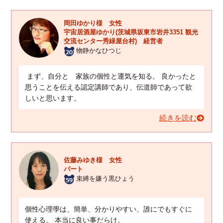
岡田ゆかり様 女性
宇宙居酒屋ゆかり(茨城県坂東市岩井3351 観光
交流センター秀緑屋台村) 経営者
物静かなひつじ
まず、自分と 家族の個性と運気を知る。 良かったと
思うことを伝える認定講師であり、伝道師であって欲
しいと思います。
続きを読む
佐藤みゆき様 女性
パート
束縛を嫌う黒ひょう
個性心理學は、簡単、分かりやすい、誰にでもすぐに
使える。 本当に良い事だらけ。