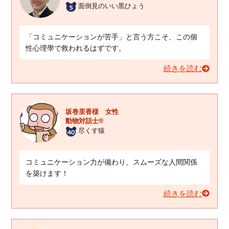
面倒見のいい黒ひょう
「コミュニケーションが苦手」と言う方こそ、この個
性心理學で救われるはずです。
続きを読む
坂巻里香様 女性
動物対話士®
尽くす猿
コミュニケーション力が備わり、スムーズな人間関係
を築けます！
続きを読む