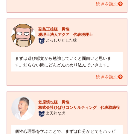
続きを読む
副島正雄様 男性
税理士法人アクア 代表税理士
どっしりとした猿
まずは遊び感覚から勉強していくと面白いと思いま
す。知らない間にどんどんのめり込んでいきます。
続きを読む
笠原慎也様 男性
株式会社ひばりコンサルティング 代表取締役
楽天的な虎
個性心理學を学ぶことで、まずは自分がとてもハッピ