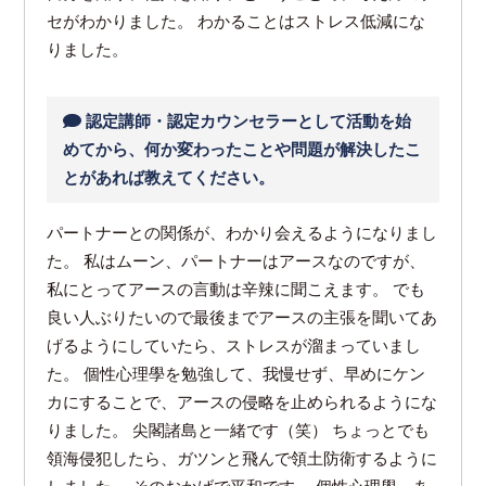
セがわかりました。 わかることはストレス低減にな
りました。
認定講師・認定カウンセラーとして活動を始
めてから、何か変わったことや問題が解決したこ
とがあれば教えてください。
パートナーとの関係が、わかり会えるようになりまし
た。 私はムーン、パートナーはアースなのですが、
私にとってアースの言動は辛辣に聞こえます。 でも
良い人ぶりたいので最後までアースの主張を聞いてあ
げるようにしていたら、ストレスが溜まっていまし
た。 個性心理學を勉強して、我慢せず、早めにケン
カにすることで、アースの侵略を止められるようにな
りました。 尖閣諸島と一緒です（笑） ちょっとでも
領海侵犯したら、ガツンと飛んで領土防衛するように