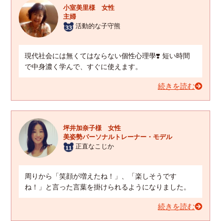
小室美里様 女性
主婦
活動的な子守熊
現代社会には無くてはならない個性心理學❣️ 短い時間
で中身濃く学んで、すぐに使えます。
続きを読む
坪井加奈子様 女性
美姿勢パーソナルトレーナー・モデル
正直なこじか
周りから「笑顔が増えたね！」、「楽しそうです
ね！」と言った言葉を掛けられるようになりました。
続きを読む