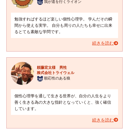
我が道を行くライオン
勉強すればするほど楽しい個性心理学。 学んだその瞬
間から使える実学。 自分も周りの人たちも幸せに出来
るとても素敵な学問です。
続きを読む
頼藤宏太様 男性
株式会社トライウェル
順応性のある狼
個性心理學を通して生きる世界が、自分の人生をより
善く生きる為の大きな指針となっていくと、強く確信
しています。
続きを読む