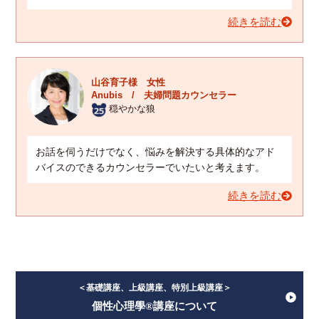
続きを読む
山谷育子様 女性
Anubis / 夫婦問題カウンセラー
穏やかな狼
お話を伺うだけでなく、悩みを解決する具体的なアド
バイスのできるカウンセラーでいたいと考えます。
続きを読む
＜基礎講座、上級講座、特別上級講座＞
個性心理學®講座について