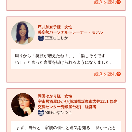
続きを読む
坪井加奈子様 女性
美姿勢パーソナルトレーナー・モデル
正直なこじか
周りから「笑顔が増えたね！」、「楽しそうです
ね！」と言った言葉を掛けられるようになりました。
続きを読む
岡田ゆかり様 女性
宇宙居酒屋ゆかり(茨城県坂東市岩井3351 観光
交流センター秀緑屋台村) 経営者
物静かなひつじ
まず、自分と 家族の個性と運気を知る。 良かったと