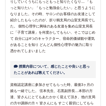
りしていくうちにもっともっと知りたくなり… 「も
っと知りたい」「もっと勉強会したい」と思うように
なりました。その時、サロンのお客様のお友達として
紹介したもらったのが、折り鶴支局の山室支局長でし
た。 個性心理学に興味のある友達を集め山室支局長
に「子育て講座」を何度かしてもらい、そこではじめ
て 自分には4つのキャラクター、宿命的価値観や運気
があることを知り どんどん個性心理学の魅力に取り
憑かれてしまいました
授業内容について、感じたことや良いと思っ
たことがあれば教えてください。
資格認定講座に参加させてもらった時、最後3ヶ月の
娘も一緒でした。 弦本先生、石黒副所長…本部の方
達、皆さんにとてもあたかかく迎えて頂き、他の支局
の方や講師の方々 皆さんにも すごく親切にしてもら