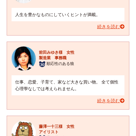
人生を豊かなものにしていくヒントが満載。
続きを読む
前田みゆき様 女性
製造業 事務職
順応性のある狼
仕事、恋愛、子育て、家など大きな買い物。 全て個性
心理學なしでは考えられません。
続きを読む
藤澤一十三様 女性
アイリスト