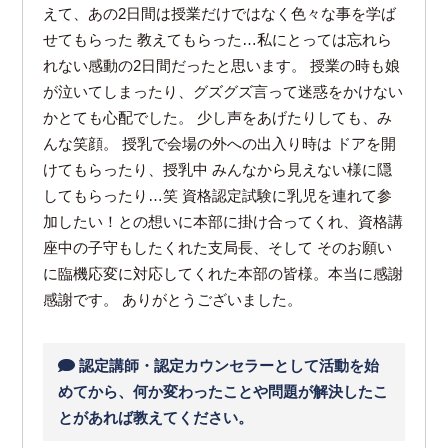
えて、あの2日間は授業だけではなく色々な事を学ば
せてもらった 教えてもらった…私にとっては忘れら
れない感動の2日間だったと思います。 授業の時も娘
が泣いてしまったり、グズグズ言って迷惑をかけない
かとても心配でした。 少し声をあげたりしても、み
んな笑顔。 授乳で会場の外への出入り時は ドアを開
けてもらったり、授乳中 みんなから見えない様に隠
してもらったり…笑 資格認定試験に乳児を連れて参
加したい！との想いに本部に掛け合ってくれ、資格講
座中の子守もしたくれた支局長、そして そのお願い
に臨機応変に対応してくれた本部の皆様。本当に感謝
感謝です。 ありがとうございました。
認定講師・認定カウンセラーとして活動を始
めてから、何か変わったことや問題が解決したこ
とがあれば教えてください。