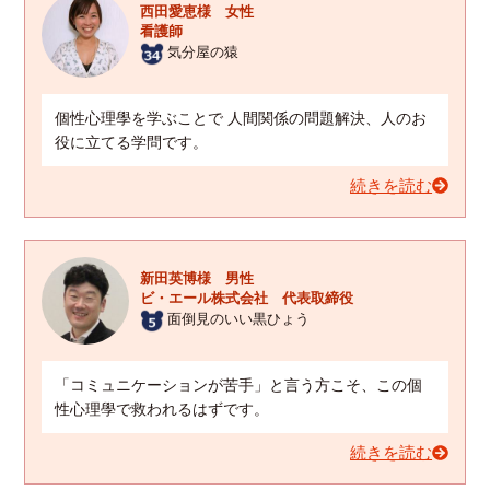
西田愛恵様 女性
看護師
気分屋の猿
個性心理學を学ぶことで 人間関係の問題解決、人のお
役に立てる学問です。
続きを読む
新田英博様 男性
ビ・エール株式会社 代表取締役
面倒見のいい黒ひょう
「コミュニケーションが苦手」と言う方こそ、この個
性心理學で救われるはずです。
続きを読む