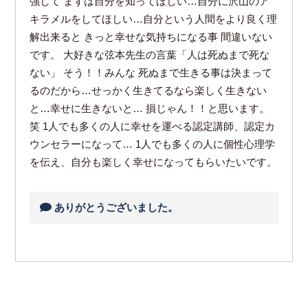
強して まずは自分を知ってほしい…自分に沢山のア
キラメルをしてほしい…自分という人間をより良く理
解出来ると きっと幸せな気持ちになる事 間違いない
です。 大好きな弦本先生の言葉「人は死ぬまで死な
ない」 そう！！みんな 死ぬまで生きる事は決まって
るのだから…せっかく生きてるなら楽しく生きない
と…幸せに生きないと… 損じゃん！！と思います。
笑 1人でも多くの人に幸せを運べる認定講師、認定カ
ウンセラーになって… 1人でも多くの人に個性心理学
を伝え、自分も楽しく幸せになってもらいたいです。
ありがとうございました。