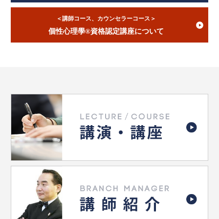
＜講師コース、カウンセラーコース＞
個性心理學®資格認定講座について