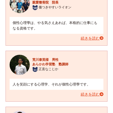
親愛整骨院 院長
傷つきやすいライオン
個性心理學は、やる気さえあれば、本格的に仕事にも
なる資格です。
続きを読む
荒川泰英様 男性
あらかわ学習塾 塾講師
正直なこじか
人を笑顔にする心理学、それが個性心理學です。
続きを読む