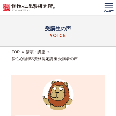
メニュー
受講生の声
VOICE
TOP
»
講演・講座
»
個性心理學®資格認定講座 受講者の声