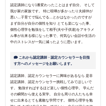
認定講師になり1番変わったことはまず自分。 そして
我が家の家族です。 特に喧嘩が多かったり夫婦仲が
悪い…子育てで悩んでる…とかはなかったのですが
まず自分が自分の個性を知り とても楽になった事、
個性心理学を勉強をして相手(夫や子供達)をアキラメ
ル事が出来る様になった事で、何気ない会話や生活の
中のストレスが一気に減ったように思います。
これから認定講師・認定カウンセラーを目指
す方へのメッセージをお願いします。
認定講師、認定カウンセラーに興味があるなら 是非
認定講師、認定カウンセラー挑戦してみてほしいで
す。 勉強すればするほど楽しい個性心理学。 学んだ
その瞬間から使える実学。 自分も周りの人たちも幸
せに出来るとても素敵な学問です。 個性心理学を勉