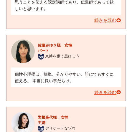
思うことを伝える認定講師であり、伝道師であって欲
しいと思います。
続きを読む
佐藤みゆき様 女性
パート
束縛を嫌う黒ひょう
個性心理學は、簡単、分かりやすい、誰にでもすぐに
使える。 本当に良い事だらけ。
続きを読む
岩根高代様 女性
主婦
デリケートなゾウ