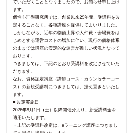
ていただくこととなりましたので、お知らせ申し上げ
ます。
個性心理學研究所では、創業以来29年間、受講料を改
定することなく、各種講座を提供してまいりました。
しかしながら、近年の物価上昇や人件費・会場費をは
じめとする運営コストの増加に伴い、現行の価格体系
のままでは講座の安定的な運営が難しい状況となって
おります。
つきましては、下記のとおり受講料を改定させていた
だきます。
なお、資格認定講座（講師コース・カウンセラーコー
ス）の新規受講料につきましては、据え置きといたし
ます。
■ 改定実施日
2026年8月1日（土）以降開催分より、新受講料金を
適用いたします。
・上記の受講料改定は、eラーニング講座につきまし