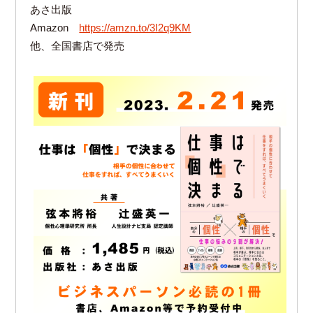
あさ出版
Amazon
https://amzn.to/3I2q9KM
他、全国書店で発売