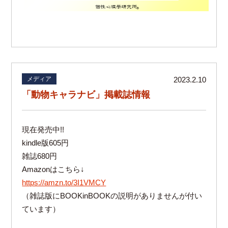
メディア
2023.2.10
「動物キャラナビ」掲載誌情報
現在発売中!!
kindle版605円
雑誌680円
Amazonはこちら↓
https://amzn.to/3I1VMCY
（雑誌版にBOOKinBOOKの説明がありませんが付い
ています）