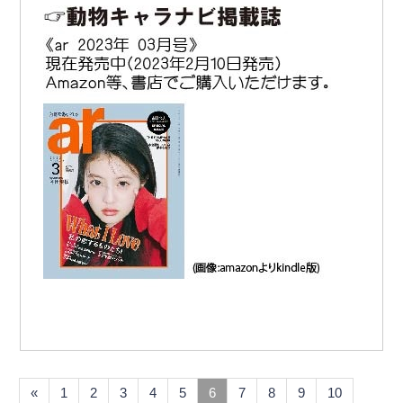
«
1
2
3
4
5
6
7
8
9
10