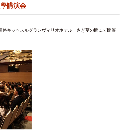
理學講演会
姫路キャッスルグランヴィリオホテル さぎ草の間にて開催