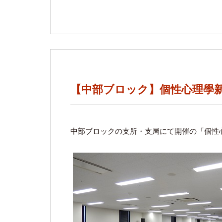
【中部ブロック】個性心理學新
中部ブロックの支所・支局にて開催の「個性