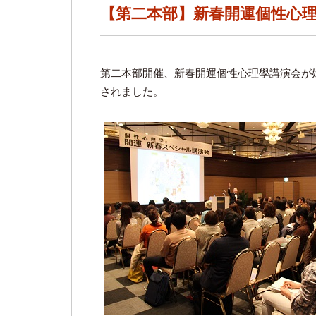
【第二本部】新春開運個性心
第二本部開催、新春開運個性心理學講演会が
されました。