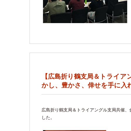
【広島折り鶴支局＆トライア
かし、豊かさ、倖せを手に入
広島折り鶴支局＆トライアングル支局共催、
した。