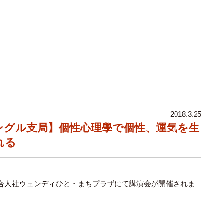
2018.3.25
ングル支局】個性心理學で個性、運気を生
れる
合人社ウェンディひと・まちプラザにて講演会が開催されま