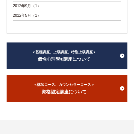
2012年9月（1）
2012年5月（1）
＜基礎講座、上級講座、特別上級講座＞
個性心理學®講座について
＜講師コース、カウンセラーコース＞
資格認定講座について