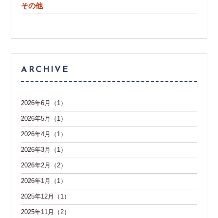
その他
ARCHIVE
2026年6月（1）
2026年5月（1）
2026年4月（1）
2026年3月（1）
2026年2月（2）
2026年1月（1）
2025年12月（1）
2025年11月（2）