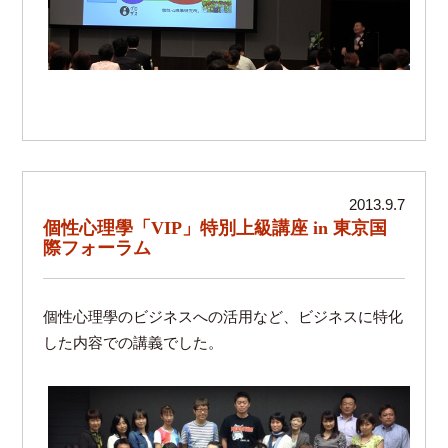
2013.9.7
個性心理學「VIP」特別上級講座 in 東京国
際フォーラム
個性心理學のビジネスへの活用など、ビジネスに特化
した内容での講義でした。