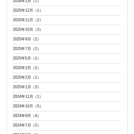
2026年1月（1）
2025年12月（1）
2025年11月（2）
2025年10月（3）
2025年9月（2）
2025年7月（2）
2025年5月（1）
2025年3月（2）
2025年2月（1）
2025年1月（3）
2024年11月（1）
2024年10月（5）
2024年9月（4）
2024年7月（2）