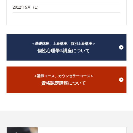
2012年5月（1）
＜基礎講座、上級講座、特別上級講座＞
個性心理學®講座について
＜講師コース、カウンセラーコース＞
資格認定講座について