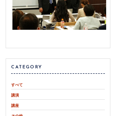
CATEGORY
すべて
講演
講座
その他