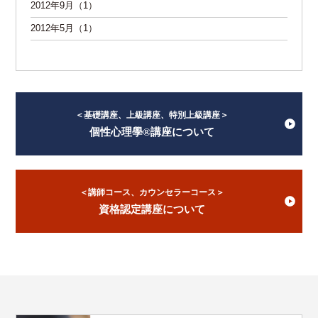
2012年9月（1）
2012年5月（1）
＜基礎講座、上級講座、特別上級講座＞
個性心理學®講座について
＜講師コース、カウンセラーコース＞
資格認定講座について