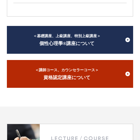
＜基礎講座、上級講座、特別上級講座＞
個性心理學®講座について
＜講師コース、カウンセラーコース＞
資格認定講座について