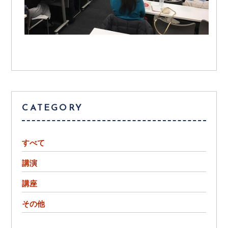
CATEGORY
すべて
講演
講座
その他