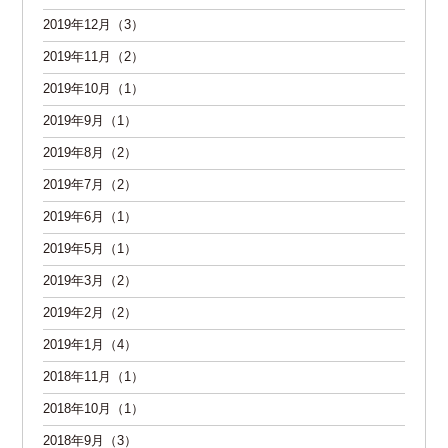
2019年12月（3）
2019年11月（2）
2019年10月（1）
2019年9月（1）
2019年8月（2）
2019年7月（2）
2019年6月（1）
2019年5月（1）
2019年3月（2）
2019年2月（2）
2019年1月（4）
2018年11月（1）
2018年10月（1）
2018年9月（3）