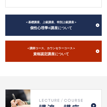
＜基礎講座、上級講座、特別上級講座＞
個性心理學®講座について
＜講師コース、カウンセラーコース＞
資格認定講座について