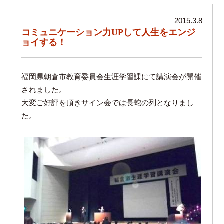
2015.3.8
コミュニケーション力UPして人生をエンジ
ョイする！
福岡県朝倉市教育委員会生涯学習課にて講演会が開催
されました。
大変ご好評を頂きサイン会では長蛇の列となりまし
た。