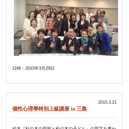
日時：2015年3月29日
2015.3.21
個性心理學特別上級講座 in 三島
絵本『杉の木の両親と松の木の子ども』の題字を書か