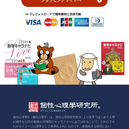
ショッピングサイトへ
個性心理學®（個性心理学）は、個性心理學研究所®により世界ではじめて人間
の個性を12匹の動物と60種類のキャラクターにあてはめることで、だれにでも
わかるイメージ心理学として体系化されたものです。多様化する現代におい