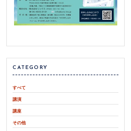
CATEGORY
すべて
講演
講座
その他