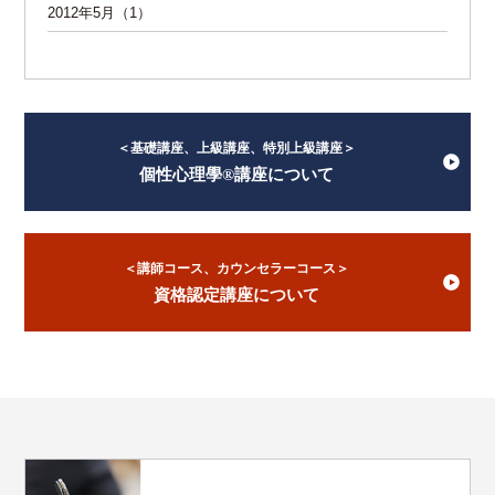
2012年5月（1）
＜基礎講座、上級講座、特別上級講座＞
個性心理學®講座について
＜講師コース、カウンセラーコース＞
資格認定講座について