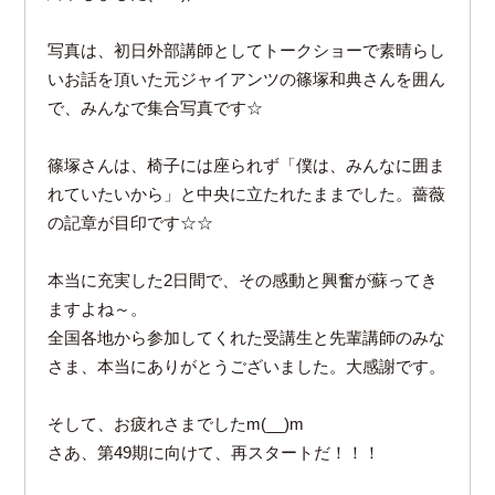
写真は、初日外部講師としてトークショーで素晴らし
いお話を頂いた元ジャイアンツの篠塚和典さんを囲ん
で、みんなで集合写真です☆
篠塚さんは、椅子には座られず「僕は、みんなに囲ま
れていたいから」と中央に立たれたままでした。薔薇
の記章が目印です☆☆
本当に充実した2日間で、その感動と興奮が蘇ってき
ますよね～。
全国各地から参加してくれた受講生と先輩講師のみな
さま、本当にありがとうございました。大感謝です。
そして、お疲れさまでしたm(__)m
さあ、第49期に向けて、再スタートだ！！！