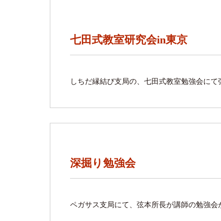
七田式教室研究会in東京
しちだ縁結び支局の、七田式教室勉強会にて
深掘り勉強会
ペガサス支局にて、弦本所長が講師の勉強会