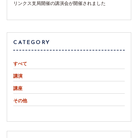
リンクス支局開催の講演会が開催されました
CATEGORY
すべて
講演
講座
その他