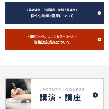
＜基礎講座、上級講座、特別上級講座＞
個性心理學®講座について
＜講師コース、カウンセラーコース＞
資格認定講座について