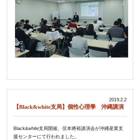
2019.2.2
【Black&white支局】個性心理學 沖縄講演
Black&white支局開催、弦本將裕講演会が沖縄産業支
援センターにて行われました。