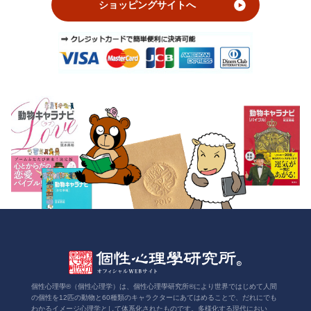
ショッピングサイトへ
個性心理學®（個性心理学）は、個性心理學研究所®により世界ではじめて人間
の個性を12匹の動物と60種類のキャラクターにあてはめることで、だれにでも
わかるイメージ心理学として体系化されたものです。多様化する現代におい