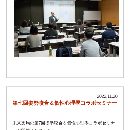
2022.11.20
第七回姿勢咬合＆個性心理學コラボセミナー
未来支局の第7回姿勢咬合＆個性心理學コラボセミナ