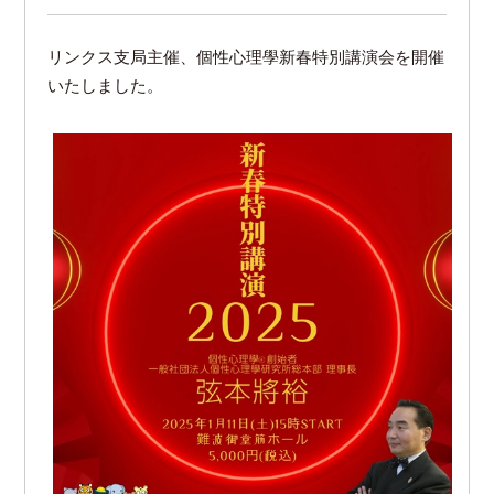
リンクス支局主催、個性心理學新春特別講演会を開催
いたしました。