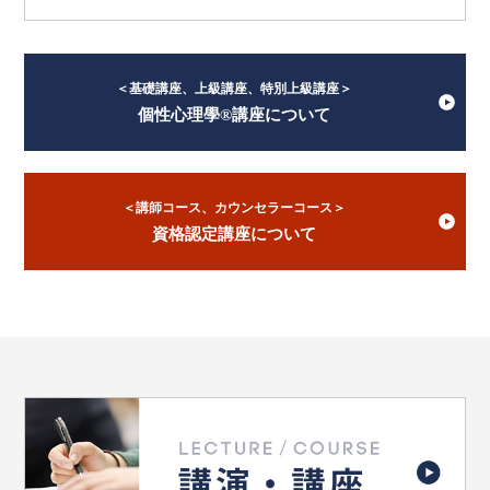
＜基礎講座、上級講座、特別上級講座＞
個性心理學®講座について
＜講師コース、カウンセラーコース＞
資格認定講座について