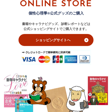
ONLINE STORE
個性心理學®公式グッズのご購入
書籍やキャラナビグッズ、診断レポートなどは
公式ショッピングサイトでご購入できます。
ショッピングサイトへ