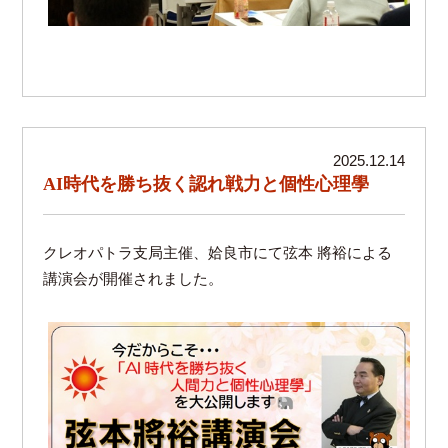
2025.12.14
AI時代を勝ち抜く認れ戦力と個性心理學
クレオパトラ支局主催、姶良市にて弦本 將裕による
講演会が開催されました。