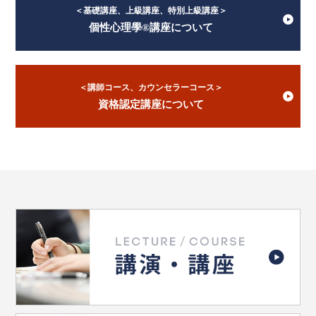
＜基礎講座、上級講座、特別上級講座＞
個性心理學®講座について
＜講師コース、カウンセラーコース＞
資格認定講座について