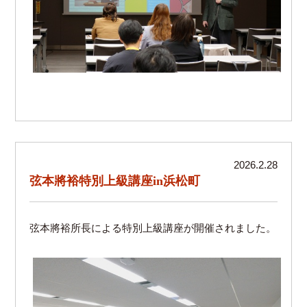
2026.2.28
弦本將裕特別上級講座in浜松町
弦本將裕所長による特別上級講座が開催されました。