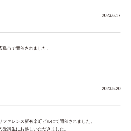
2023.6.17
広島市で開催されました。
2023.5.20
リファレンス新有楽町ビルにて開催されました。
の受講生にお越しいただきました。