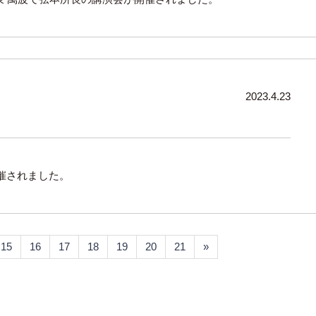
2023.4.23
催されました。
15
16
17
18
19
20
21
»