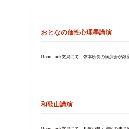
おとなの個性心理學講演
Good Luck支局にて、弦本所長の講演会が
和歌山講演
Good Luck支局にて、和歌山県・和歌の