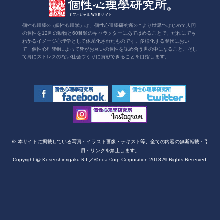
個性心理學®（個性心理学）は、個性心理學研究所®により世界ではじめて人間
の個性を12匹の動物と60種類のキャラクターにあてはめることで、だれにでも
わかるイメージ心理学として体系化されたものです。多様化する現代におい
て、個性心理學®によって皆がお互いの個性を認め合う世の中になること、そし
て真にストレスのない社会づくりに貢献できることを目指します。
※ 本サイトに掲載している写真・イラスト画像・テキスト等、全ての内容の無断転載・引
用・リンクを禁止します。
Copyright @ Kosei-shinrigaku.R.I ／＠noa.Corp Corporation 2018 All Rights Reserved.