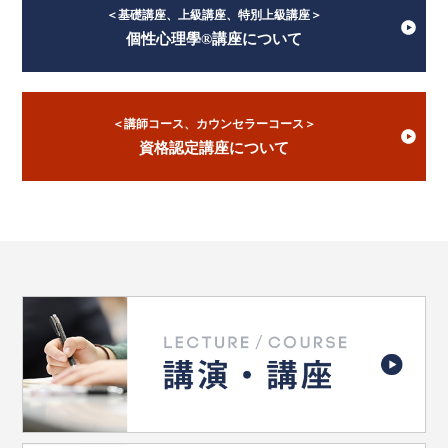
＜基礎講座、上級講座、特別上級講座＞
個性心理學®講座について
＜講師コース、カウンセラーコース＞
資格認定講座について