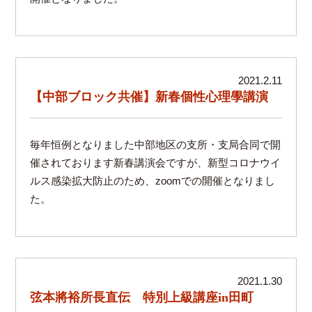
2021.2.11
【中部ブロック共催】新春個性心理學講演
毎年恒例となりました中部地区の支所・支局合同で開
催されております新春講演会ですが、新型コロナウイ
ルス感染拡大防止のため、zoomでの開催となりまし
た。
2021.1.30
弦本將裕所長直伝 特別上級講座in田町